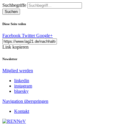
Suchbegriffe
Suchen
Diese Seite teilen
Facebook
Twitter
Google+
Link kopieren
Newsletter
Mitglied werden
linkedin
instagram
bluesky
Navigation überspringen
Kontakt