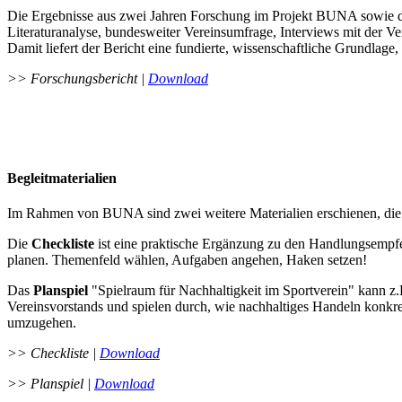
Die Ergebnisse aus zwei Jahren Forschung im Projekt BUNA sowie d
Literaturanalyse, bundesweiter Vereinsumfrage, Interviews mit der V
Damit liefert der Bericht eine fundierte, wissenschaftliche Grundlage,
>> Forschungsbericht |
Download
Begleitmaterialien
Im Rahmen von BUNA sind zwei weitere Materialien erschienen, die 
Die
Checkliste
ist eine praktische Ergänzung zu den Handlungsempfehl
planen. Themenfeld wählen, Aufgaben angehen, Haken setzen!
Das
Planspiel
"Spielraum für Nachhaltigkeit im Sportverein" kann
Vereinsvorstands und spielen durch, wie nachhaltiges Handeln konkre
umzugehen.
>> Checkliste |
Download
>> Planspiel |
Download