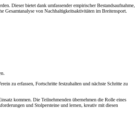
den. Dieser bietet dank umfassender empirischer Bestandsaufnahme,
he Gesamtanalyse von Nachhaltigkeitsaktivitäten im Breitensport.
en.
ein zu erfassen, Fortschritte festzuhalten und nächste Schritte zu
Einsatz kommen. Die Teilnehmenden übernehmen die Rolle eines
orderungen und Stolpersteine und lernen, kreativ mit diesen