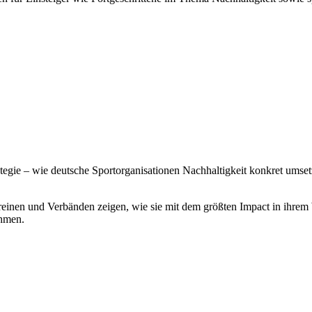
ategie – wie deutsche Sportorganisationen Nachhaltigkeit konkret ums
einen und Verbänden zeigen, wie sie mit dem größten Impact in ihrem 
ehmen.