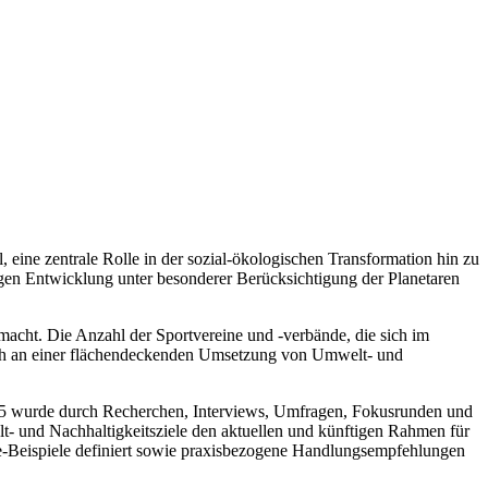
, eine zentrale Rolle in der sozial-ökologischen Transformation hin zu
igen Entwicklung unter besonderer Berücksichtigung der Planetaren
emacht. Die Anzahl der Sportvereine und -verbände, die sich im
uch an einer flächendeckenden Umsetzung von Umwelt- und
25 wurde durch Recherchen, Interviews, Umfragen, Fokusrunden und
t- und Nachhaltigkeitsziele den aktuellen und künftigen Rahmen für
ce-Beispiele definiert sowie praxisbezogene Handlungsempfehlungen