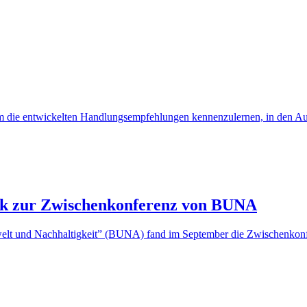
 um die entwickelten Handlungsempfehlungen kennenzulernen, in den 
ck zur Zwischenkonferenz von BUNA
mwelt und Nachhaltigkeit” (BUNA) fand im September die Zwischenkonfer