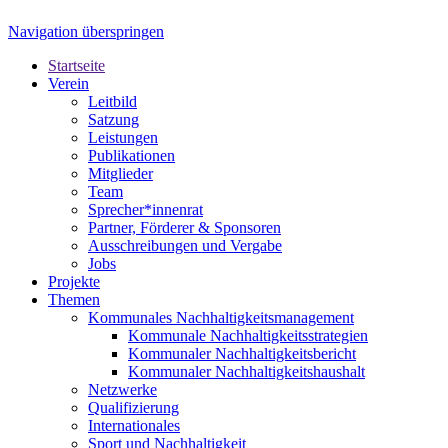
Navigation überspringen
Startseite
Verein
Leitbild
Satzung
Leistungen
Publikationen
Mitglieder
Team
Sprecher*innenrat
Partner, Förderer & Sponsoren
Ausschreibungen und Vergabe
Jobs
Projekte
Themen
Kommunales Nachhaltigkeitsmanagement
Kommunale Nachhaltigkeitsstrategien
Kommunaler Nachhaltigkeitsbericht
Kommunaler Nachhaltigkeitshaushalt
Netzwerke
Qualifizierung
Internationales
Sport und Nachhaltigkeit