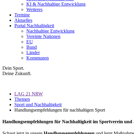
KI & Nachhaltige Entwicklung
Weiteres
Termine
Aktuelles
Portal Nachhaltigkeit
Nachhaltige Entwicklung
Vereinte Nationen
EU
Bund
Länder
Kommunen
Dein Sport.
Deine Zukunft.
LAG 21 NRW
Themen
Sport und Nachhaltigkeit
Handlungsempfehlungen für nachhaltigen Sport
Handlungsempfehlungen für Nachhaltigkeit im Sportverein und
Schaut jetzt in unsere
Handlungsempfehlungen
und lernt Maßnahmen