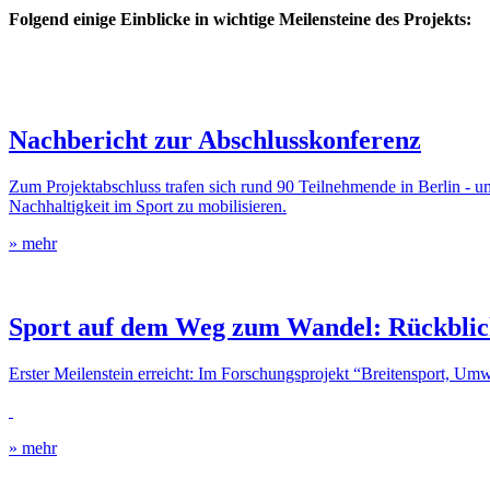
Folgend einige Einblicke in wichtige Meilensteine des Projekts:
Nachbericht zur Abschlusskonferenz
Zum Projektabschluss trafen sich rund 90 Teilnehmende in Berlin -
Nachhaltigkeit im Sport zu mobilisieren.
» mehr
Sport auf dem Weg zum Wandel: Rückbli
Erster Meilenstein erreicht: Im Forschungsprojekt “Breitensport, U
» mehr