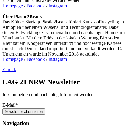
Ziel teilen und selbst aktiv werden wollen.
Homepage
/
Facebook
/
Instagram
Über Plastic2Beans
Das Kölner Start-up Plastic2Beans fördert Kunststoffrecycling in
Äthiopien über einen Wissens- und Technologietransfer. Dabei
stehen Entwicklungszusammenarbeit und nachhaltiger Handel im
Mittelpunkt. Mit dem Erlös in der lokalen Währung Birr sollen
Kleinbauern-Kooperativen unterstützt und hochwertige Kaffees
direkt nach Deutschland importiert und hier verkauft werden. Das
Unternehmen wurde im November 2018 gegründet.
Homepage
/
Facebook
/
Instagram
Zurück
LAG 21 NRW Newsletter
Jetzt anmelden und nachhaltig informiert werden.
E-Mail*
Newsletter abonnieren
Navigation