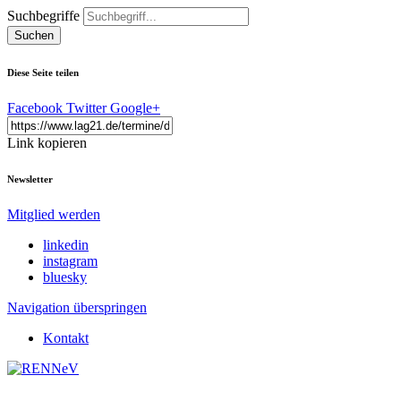
Suchbegriffe
Suchen
Diese Seite teilen
Facebook
Twitter
Google+
Link kopieren
Newsletter
Mitglied werden
linkedin
instagram
bluesky
Navigation überspringen
Kontakt