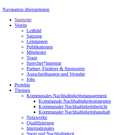
Navigation überspringen
Startseite
Verein
Leitbild
Satzung
Leistungen
Publikationen
Mitglieder
Team
Sprecher*innenrat
Partner, Förderer & Sponsoren
Ausschreibungen und Vergabe
Jobs
Projekte
Themen
Kommunales Nachhaltigkeitsmanagement
Kommunale Nachhaltigkeitsstrategien
Kommunaler Nachhaltigkeitsbericht
Kommunaler Nachhaltigkeitshaushalt
Netzwerke
Qualifizierung
Internationales
Sport und Nachhaltigkeit