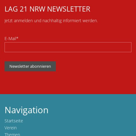
LAG 21 NRW NEWSLETTER
Jetzt anmelden und nachhaltig informiert werden.
E-Mail*
Newsletter abonnieren
Navigation
Startseite
Verein
Themen