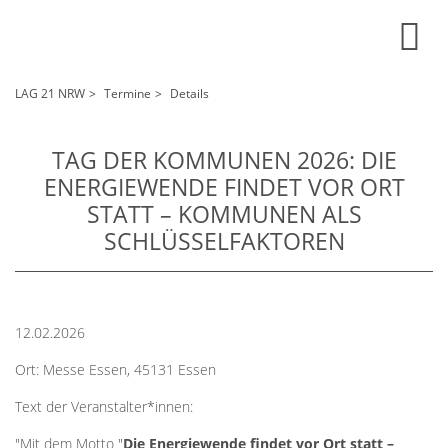
LAG 21 NRW
Termine
Details
TAG DER KOMMUNEN 2026: DIE
ENERGIEWENDE FINDET VOR ORT
STATT – KOMMUNEN ALS
SCHLÜSSELFAKTOREN
12.02.2026
Ort: Messe Essen, 45131 Essen
Text der Veranstalter*innen:
"Mit dem Motto "
Die Energiewende findet vor Ort statt –