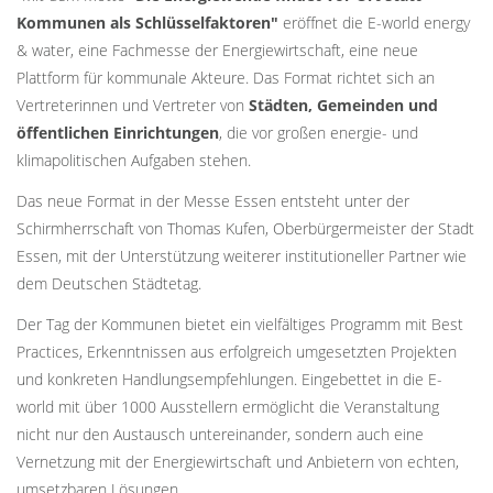
Kommunen als Schlüsselfaktoren"
eröffnet die E-world energy
& water, eine Fachmesse der Energiewirtschaft, eine neue
Plattform für kommunale Akteure. Das Format richtet sich an
Vertreterinnen und Vertreter von
Städten, Gemeinden und
öffentlichen Einrichtungen
, die vor großen energie- und
klimapolitischen Aufgaben stehen.
Das neue Format in der Messe Essen entsteht unter der
Schirmherrschaft von Thomas Kufen, Oberbürgermeister der Stadt
Essen, mit der Unterstützung weiterer institutioneller Partner wie
dem Deutschen Städtetag.
Der Tag der Kommunen bietet ein vielfältiges Programm mit Best
Practices, Erkenntnissen aus erfolgreich umgesetzten Projekten
und konkreten Handlungsempfehlungen. Eingebettet in die E-
world mit über 1000 Ausstellern ermöglicht die Veranstaltung
nicht nur den Austausch untereinander, sondern auch eine
Vernetzung mit der Energiewirtschaft und Anbietern von echten,
umsetzbaren Lösungen.