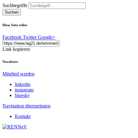
Suchbegriffe
Suchen
Diese Seite teilen
Facebook
Twitter
Google+
Link kopieren
Newsletter
Mitglied werden
linkedin
instagram
bluesky
Navigation überspringen
Kontakt