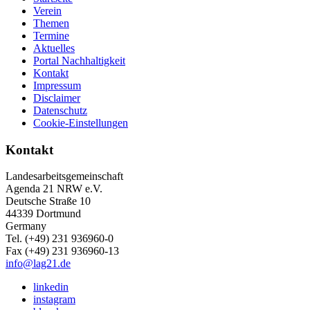
Verein
Themen
Termine
Aktuelles
Portal Nachhaltigkeit
Kontakt
Impressum
Disclaimer
Datenschutz
Cookie-Einstellungen
Kontakt
Landesarbeitsgemeinschaft
Agenda 21 NRW e.V.
Deutsche Straße 10
44339 Dortmund
Germany
Tel. (+49) 231 936960-0
Fax (+49) 231 936960-13
info@lag21.de
linkedin
instagram