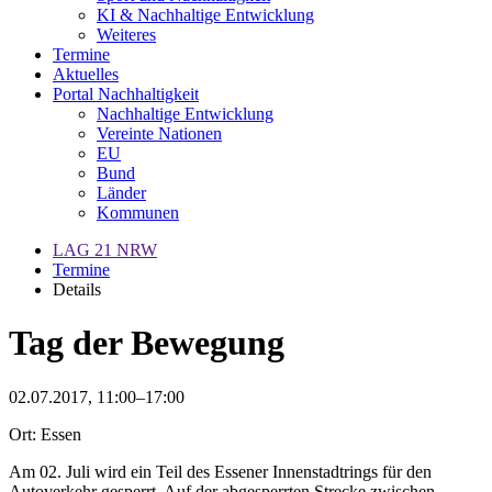
KI & Nachhaltige Entwicklung
Weiteres
Termine
Aktuelles
Portal Nachhaltigkeit
Nachhaltige Entwicklung
Vereinte Nationen
EU
Bund
Länder
Kommunen
LAG 21 NRW
Termine
Details
Tag der Bewegung
02.07.2017, 11:00–17:00
Ort: Essen
Am 02. Juli wird ein Teil des Essener Innenstadtrings für den
Autoverkehr gesperrt. Auf der abgesperrten Strecke zwischen