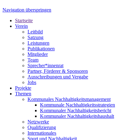
Navigation überspringen
Startseite
Verein
Leitbild
Satzung
Leistungen
Publikationen
Mitglieder
Team
Sprecher*innenrat
Partner, Förderer & Sponsoren
Ausschreibungen und Vergabe
Jobs
Projekte
Themen
Kommunales Nachhaltigkeitsmanagement
Kommunale Nachhaltigkeitsstrategien
Kommunaler Nachhaltigkeitsbericht
Kommunaler Nachhaltigkeitshaushalt
Netzwerke
Qualifizierung
Internationales
Sport und Nachhaltigkeit