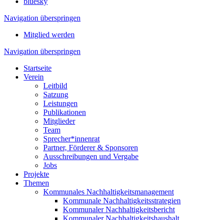
bluesky
Navigation überspringen
Mitglied werden
Navigation überspringen
Startseite
Verein
Leitbild
Satzung
Leistungen
Publikationen
Mitglieder
Team
Sprecher*innenrat
Partner, Förderer & Sponsoren
Ausschreibungen und Vergabe
Jobs
Projekte
Themen
Kommunales Nachhaltigkeitsmanagement
Kommunale Nachhaltigkeitsstrategien
Kommunaler Nachhaltigkeitsbericht
Kommunaler Nachhaltigkeitshaushalt