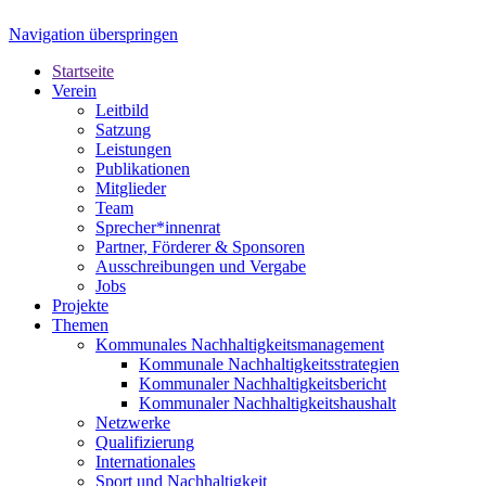
Navigation überspringen
Startseite
Verein
Leitbild
Satzung
Leistungen
Publikationen
Mitglieder
Team
Sprecher*innenrat
Partner, Förderer & Sponsoren
Ausschreibungen und Vergabe
Jobs
Projekte
Themen
Kommunales Nachhaltigkeitsmanagement
Kommunale Nachhaltigkeitsstrategien
Kommunaler Nachhaltigkeitsbericht
Kommunaler Nachhaltigkeitshaushalt
Netzwerke
Qualifizierung
Internationales
Sport und Nachhaltigkeit