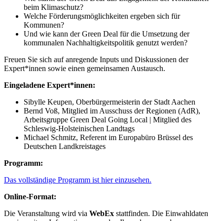
beim Klimaschutz?
Welche Förderungsmöglichkeiten ergeben sich für
Kommunen?
Und wie kann der Green Deal für die Umsetzung der
kommunalen Nachhaltigkeitspolitik genutzt werden?
Freuen Sie sich auf anregende Inputs und Diskussionen der
Expert*innen sowie einen gemeinsamen Austausch.
Eingeladene Expert*innen:
Sibylle Keupen, Oberbürgermeisterin der Stadt Aachen
Bernd Voß, Mitglied im Ausschuss der Regionen (AdR),
Arbeitsgruppe Green Deal Going Local | Mitglied des
Schleswig-Holsteinischen Landtags
Michael Schmitz, Referent im Europabüro Brüssel des
Deutschen Landkreistages
Programm:
Das vollständige Programm ist hier einzusehen.
Online-Format:
Die Veranstaltung wird via
WebEx
stattfinden. Die Einwahldaten