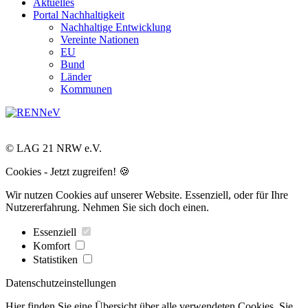
Aktuelles
Portal Nachhaltigkeit
Nachhaltige Entwicklung
Vereinte Nationen
EU
Bund
Länder
Kommunen
© LAG 21 NRW e.V.
Cookies - Jetzt zugreifen! 🍪
Wir nutzen Cookies auf unserer Website. Essenziell, oder für Ihre
Nutzererfahrung. Nehmen Sie sich doch einen.
Essenziell
Komfort
Statistiken
Datenschutzeinstellungen
Hier finden Sie eine Übersicht über alle verwendeten Cookies. Sie