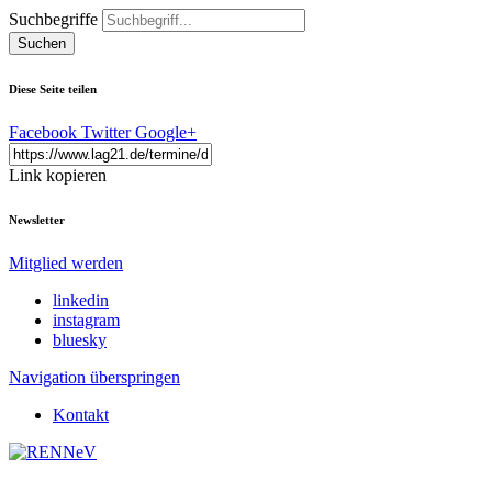
Suchbegriffe
Suchen
Diese Seite teilen
Facebook
Twitter
Google+
Link kopieren
Newsletter
Mitglied werden
linkedin
instagram
bluesky
Navigation überspringen
Kontakt