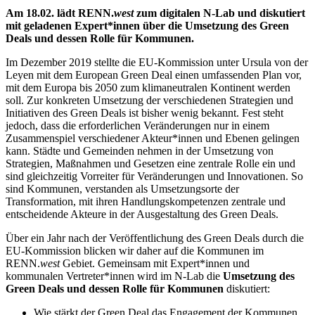
Am 18.02. lädt RENN.
west
zum digitalen N-Lab und diskutiert
mit geladenen Expert*innen über die Umsetzung des Green
Deals und dessen Rolle für Kommunen.
Im Dezember 2019 stellte die EU-Kommission unter Ursula von der
Leyen mit dem European Green Deal einen umfassenden Plan vor,
mit dem Europa bis 2050 zum klimaneutralen Kontinent werden
soll. Zur konkreten Umsetzung der verschiedenen Strategien und
Initiativen des Green Deals ist bisher wenig bekannt. Fest steht
jedoch, dass die erforderlichen Veränderungen nur in einem
Zusammenspiel verschiedener Akteur*innen und Ebenen gelingen
kann. Städte und Gemeinden nehmen in der Umsetzung von
Strategien, Maßnahmen und Gesetzen eine zentrale Rolle ein und
sind gleichzeitig Vorreiter für Veränderungen und Innovationen. So
sind Kommunen, verstanden als Umsetzungsorte der
Transformation, mit ihren Handlungskompetenzen zentrale und
entscheidende Akteure in der Ausgestaltung des Green Deals.
Über ein Jahr nach der Veröffentlichung des Green Deals durch die
EU-Kommission blicken wir daher auf die Kommunen im
RENN.
west
Gebiet. Gemeinsam mit Expert*innen und
kommunalen Vertreter*innen wird im N-Lab die
Umsetzung des
Green Deals und dessen Rolle für Kommunen
diskutiert:
Wie stärkt der Green Deal das Engagement der Kommunen