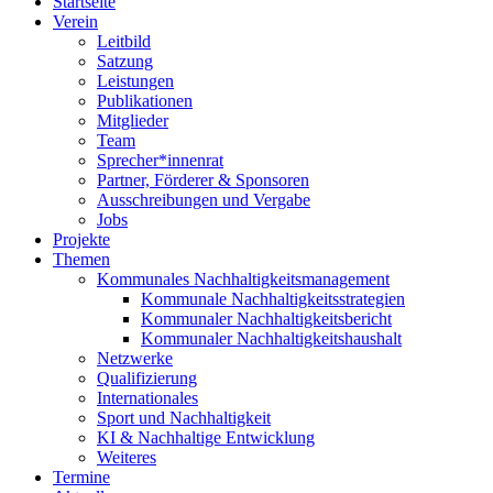
Startseite
Verein
Leitbild
Satzung
Leistungen
Publikationen
Mitglieder
Team
Sprecher*innenrat
Partner, Förderer & Sponsoren
Ausschreibungen und Vergabe
Jobs
Projekte
Themen
Kommunales Nachhaltigkeitsmanagement
Kommunale Nachhaltigkeitsstrategien
Kommunaler Nachhaltigkeitsbericht
Kommunaler Nachhaltigkeitshaushalt
Netzwerke
Qualifizierung
Internationales
Sport und Nachhaltigkeit
KI & Nachhaltige Entwicklung
Weiteres
Termine