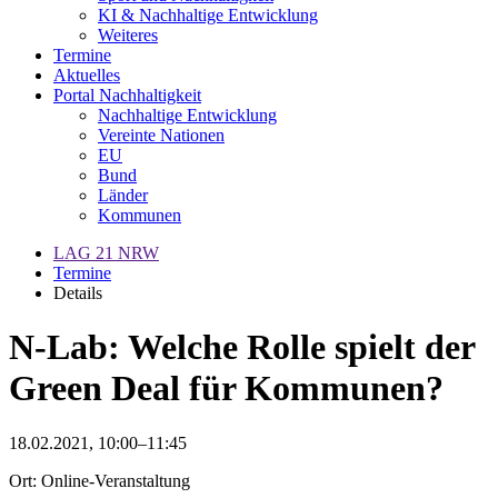
KI & Nachhaltige Entwicklung
Weiteres
Termine
Aktuelles
Portal Nachhaltigkeit
Nachhaltige Entwicklung
Vereinte Nationen
EU
Bund
Länder
Kommunen
LAG 21 NRW
Termine
Details
N-Lab: Welche Rolle spielt der
Green Deal für Kommunen?
18.02.2021, 10:00–11:45
Ort: Online-Veranstaltung