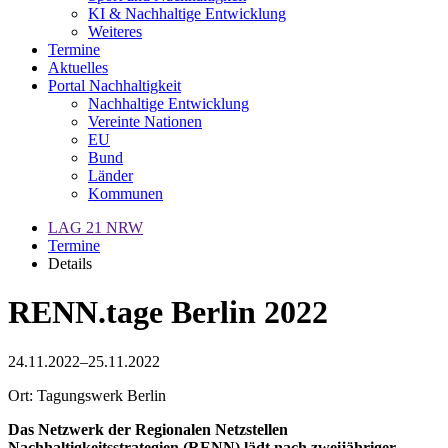
KI & Nachhaltige Entwicklung
Weiteres
Termine
Aktuelles
Portal Nachhaltigkeit
Nachhaltige Entwicklung
Vereinte Nationen
EU
Bund
Länder
Kommunen
LAG 21 NRW
Termine
Details
RENN.tage Berlin 2022
24.11.2022–25.11.2022
Ort: Tagungswerk Berlin
Das Netzwerk der Regionalen Netzstellen
Nachhaltigkeitsstrategien (RENN) lädt nach zweijähriger