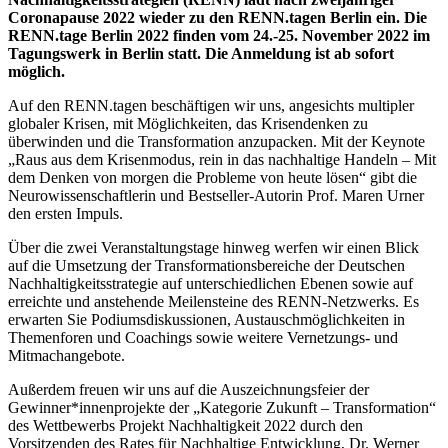
Coronapause 2022 wieder zu den RENN.tagen Berlin ein. Die
RENN.tage Berlin 2022 finden vom 24.-25. November 2022 im
Tagungswerk in Berlin statt. Die Anmeldung ist ab sofort
möglich.
Auf den RENN.tagen beschäftigen wir uns, angesichts multipler
globaler Krisen, mit Möglichkeiten, das Krisendenken zu
überwinden und die Transformation anzupacken. Mit der Keynote
„Raus aus dem Krisenmodus, rein in das nachhaltige Handeln – Mit
dem Denken von morgen die Probleme von heute lösen“ gibt die
Neurowissenschaftlerin und Bestseller-Autorin Prof. Maren Urner
den ersten Impuls.
Über die zwei Veranstaltungstage hinweg werfen wir einen Blick
auf die Umsetzung der Transformationsbereiche der Deutschen
Nachhaltigkeitsstrategie auf unterschiedlichen Ebenen sowie auf
erreichte und anstehende Meilensteine des RENN-Netzwerks. Es
erwarten Sie Podiumsdiskussionen, Austauschmöglichkeiten in
Themenforen und Coachings sowie weitere Vernetzungs- und
Mitmachangebote.
Außerdem freuen wir uns auf die Auszeichnungsfeier der
Gewinner*innenprojekte der „Kategorie Zukunft – Transformation“
des Wettbewerbs Projekt Nachhaltigkeit 2022 durch den
Vorsitzenden des Rates für Nachhaltige Entwicklung, Dr. Werner