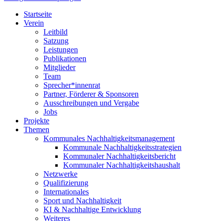
Startseite
Verein
Leitbild
Satzung
Leistungen
Publikationen
Mitglieder
Team
Sprecher*innenrat
Partner, Förderer & Sponsoren
Ausschreibungen und Vergabe
Jobs
Projekte
Themen
Kommunales Nachhaltigkeitsmanagement
Kommunale Nachhaltigkeitsstrategien
Kommunaler Nachhaltigkeitsbericht
Kommunaler Nachhaltigkeitshaushalt
Netzwerke
Qualifizierung
Internationales
Sport und Nachhaltigkeit
KI & Nachhaltige Entwicklung
Weiteres