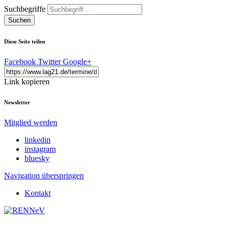
Suchbegriffe
Suchen
Diese Seite teilen
Facebook
Twitter
Google+
Link kopieren
Newsletter
Mitglied werden
linkedin
instagram
bluesky
Navigation überspringen
Kontakt