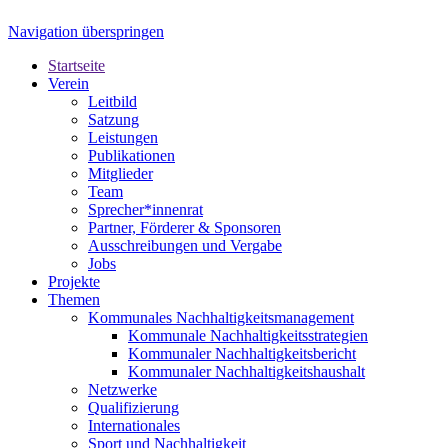
Navigation überspringen
Startseite
Verein
Leitbild
Satzung
Leistungen
Publikationen
Mitglieder
Team
Sprecher*innenrat
Partner, Förderer & Sponsoren
Ausschreibungen und Vergabe
Jobs
Projekte
Themen
Kommunales Nachhaltigkeitsmanagement
Kommunale Nachhaltigkeitsstrategien
Kommunaler Nachhaltigkeitsbericht
Kommunaler Nachhaltigkeitshaushalt
Netzwerke
Qualifizierung
Internationales
Sport und Nachhaltigkeit