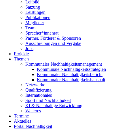
Leitbild
Satzung
Leistungen
Publikationen
Mitglieder
Team
Sprecher*innenrat
Partner, Förderer & Sponsoren
Ausschreibungen und Vergabe
Jobs
Projekte
Themen
Kommunales Nachhaltigkeitsmanagement
Kommunale Nachhaltigkeitsstrategien
Kommunaler Nachhaltigkeitsbericht
Kommunaler Nachhaltigkeitshaushalt
Netzwerke
Qualifizierung
Internationales
Sport und Nachhaltigkeit
KI & Nachhaltige Entwicklung
Weiteres
Termine
Aktuelles
Portal Nachhaltigkeit