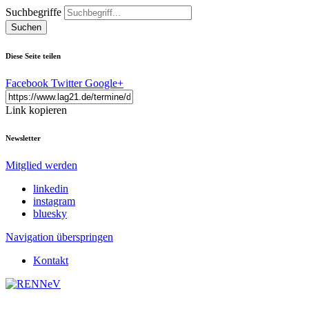
Suchbegriffe
Suchen
Diese Seite teilen
Facebook
Twitter
Google+
Link kopieren
Newsletter
Mitglied werden
linkedin
instagram
bluesky
Navigation überspringen
Kontakt