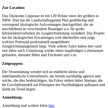
Zur Location:
Das Ökokonto Lippeaue ist mit 120 Hektar eines der größten in
NRW. Hier hat die Landschaftsagentur Plus großflächig und
vorsorgend ökologische Aufwertungen durchgeführt, die sie
anschließend an verschiedene Bauträger u.a. für große
Infrastrukturvorhaben als Ausgleichsleistung veräußert. Das Projekt
hat die ökologischen Erwartungen weit übertroffen und zeigt,
welches Potenzial professionell ausgeführtes
Ausgleichsmanagement birgt. Viele seltene Arten haben hier rund
vier Jahre nach Umsetzung wieder einen langfristigen Lebensraum
gefunden, darunter Biber und Fischotter und v.m.
Zielgruppen:
Die Veranstaltung wendet sich an etablierte kleine und
mittelständische Unternehmen, die bereits nachhaltig agieren und
solche, die dies beabsichtigen. Im Fokus stehen dabei Startups, die
ihr Geschäftsmodell auf Prinzipien der Nachhaltigkeit aufbauen und
damit im Trend liegen.
Anmeldung:
Anmeldung und weitere Infos
hier.