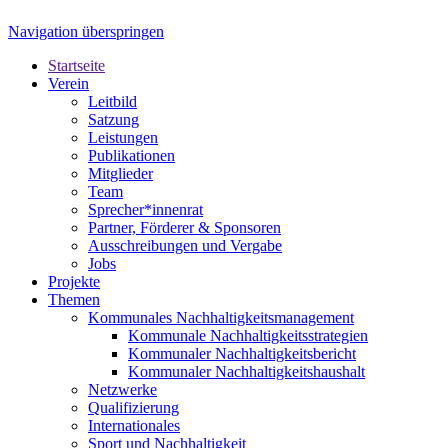
Navigation überspringen
Startseite
Verein
Leitbild
Satzung
Leistungen
Publikationen
Mitglieder
Team
Sprecher*innenrat
Partner, Förderer & Sponsoren
Ausschreibungen und Vergabe
Jobs
Projekte
Themen
Kommunales Nachhaltigkeitsmanagement
Kommunale Nachhaltigkeitsstrategien
Kommunaler Nachhaltigkeitsbericht
Kommunaler Nachhaltigkeitshaushalt
Netzwerke
Qualifizierung
Internationales
Sport und Nachhaltigkeit