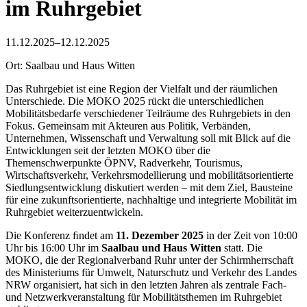
im Ruhrgebiet
11.12.2025–12.12.2025
Ort: Saalbau und Haus Witten
Das Ruhrgebiet ist eine Region der Vielfalt und der räumlichen
Unterschiede. Die MOKO 2025 rückt die unterschiedlichen
Mobilitätsbedarfe verschiedener Teilräume des Ruhrgebiets in den
Fokus. Gemeinsam mit Akteuren aus Politik, Verbänden,
Unternehmen, Wissenschaft und Verwaltung soll mit Blick auf die
Entwicklungen seit der letzten MOKO über die
Themenschwerpunkte ÖPNV, Radverkehr, Tourismus,
Wirtschaftsverkehr, Verkehrsmodellierung und mobilitätsorientierte
Siedlungsentwicklung diskutiert werden – mit dem Ziel, Bausteine
für eine zukunftsorientierte, nachhaltige und integrierte Mobilität im
Ruhrgebiet weiterzuentwickeln.
Die Konferenz ﬁndet am
11. Dezember 2025
in der Zeit von 10:00
Uhr bis 16:00 Uhr im
Saalbau und Haus
Witten
statt. Die
MOKO, die der Regionalverband Ruhr unter der Schirmherrschaft
des Ministeriums für Umwelt, Naturschutz und Verkehr des Landes
NRW organisiert, hat sich in den letzten Jahren als zentrale Fach-
und Netzwerkveranstaltung für Mobilitätsthemen im Ruhrgebiet