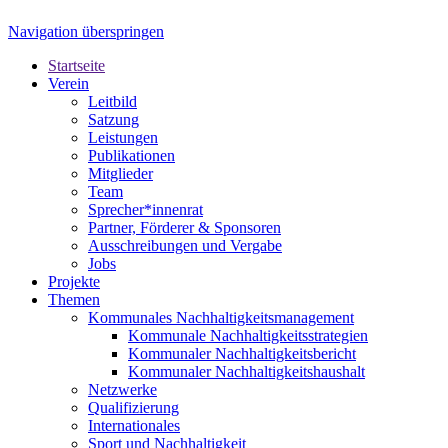
Navigation überspringen
Startseite
Verein
Leitbild
Satzung
Leistungen
Publikationen
Mitglieder
Team
Sprecher*innenrat
Partner, Förderer & Sponsoren
Ausschreibungen und Vergabe
Jobs
Projekte
Themen
Kommunales Nachhaltigkeitsmanagement
Kommunale Nachhaltigkeitsstrategien
Kommunaler Nachhaltigkeitsbericht
Kommunaler Nachhaltigkeitshaushalt
Netzwerke
Qualifizierung
Internationales
Sport und Nachhaltigkeit