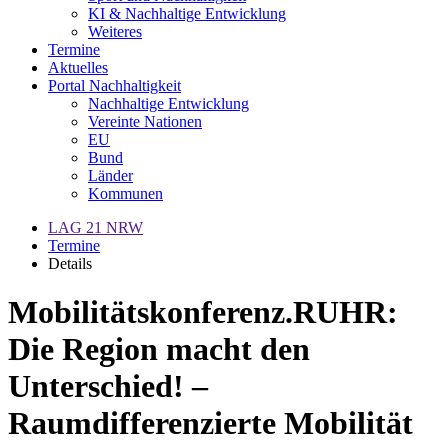
KI & Nachhaltige Entwicklung
Weiteres
Termine
Aktuelles
Portal Nachhaltigkeit
Nachhaltige Entwicklung
Vereinte Nationen
EU
Bund
Länder
Kommunen
LAG 21 NRW
Termine
Details
Mobilitätskonferenz.RUHR:
Die Region macht den
Unterschied! –
Raumdifferenzierte Mobilität