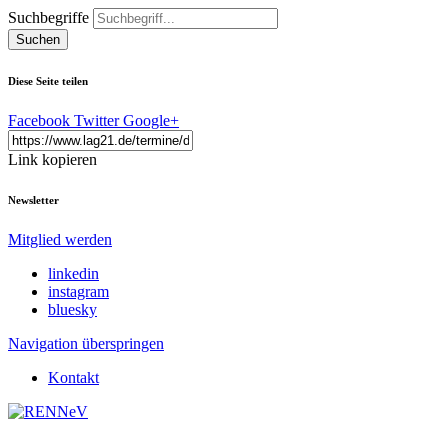
Suchbegriffe
Suchen
Diese Seite teilen
Facebook
Twitter
Google+
Link kopieren
Newsletter
Mitglied werden
linkedin
instagram
bluesky
Navigation überspringen
Kontakt