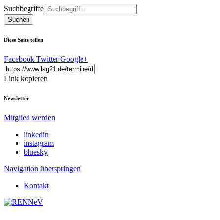
Suchbegriffe
Suchen
Diese Seite teilen
Facebook
Twitter
Google+
Link kopieren
Newsletter
Mitglied werden
linkedin
instagram
bluesky
Navigation überspringen
Kontakt