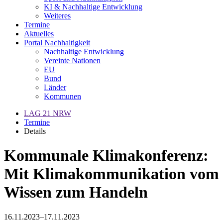
KI & Nachhaltige Entwicklung
Weiteres
Termine
Aktuelles
Portal Nachhaltigkeit
Nachhaltige Entwicklung
Vereinte Nationen
EU
Bund
Länder
Kommunen
LAG 21 NRW
Termine
Details
Kommunale Klimakonferenz:
Mit Klimakommunikation vom
Wissen zum Handeln
16.11.2023–17.11.2023