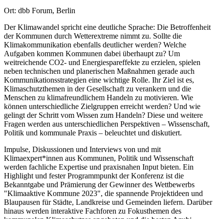
Ort: dbb Forum, Berlin
Der Klimawandel spricht eine deutliche Sprache: Die Betroffenheit
der Kommunen durch Wetterextreme nimmt zu. Sollte die
Klimakommunikation ebenfalls deutlicher werden? Welche
Aufgaben kommen Kommunen dabei überhaupt zu? Um
weitreichende CO2- und Energiespareffekte zu erzielen, spielen
neben technischen und planerischen Maßnahmen gerade auch
Kommunikationsstrategien eine wichtige Rolle. Ihr Ziel ist es,
Klimaschutzthemen in der Gesellschaft zu verankern und die
Menschen zu klimafreundlichem Handeln zu motivieren. Wie
können unterschiedliche Zielgruppen erreicht werden? Und wie
gelingt der Schritt vom Wissen zum Handeln? Diese und weitere
Fragen werden aus unterschiedlichen Perspektiven – Wissenschaft,
Politik und kommunale Praxis – beleuchtet und diskutiert.
Impulse, Diskussionen und Interviews von und mit
Klimaexpert*innen aus Kommunen, Politik und Wissenschaft
werden fachliche Expertise und praxisnahen Input bieten. Ein
Highlight und fester Programmpunkt der Konferenz ist die
Bekanntgabe und Prämierung der Gewinner des Wettbewerbs
"Klimaaktive Kommune 2023", die spannende Projektideen und
Blaupausen für Städte, Landkreise und Gemeinden liefern. Darüber
hinaus werden interaktive Fachforen zu Fokusthemen des