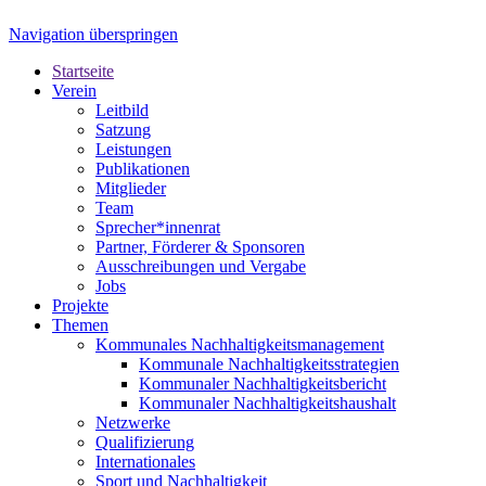
Navigation überspringen
Startseite
Verein
Leitbild
Satzung
Leistungen
Publikationen
Mitglieder
Team
Sprecher*innenrat
Partner, Förderer & Sponsoren
Ausschreibungen und Vergabe
Jobs
Projekte
Themen
Kommunales Nachhaltigkeitsmanagement
Kommunale Nachhaltigkeitsstrategien
Kommunaler Nachhaltigkeitsbericht
Kommunaler Nachhaltigkeitshaushalt
Netzwerke
Qualifizierung
Internationales
Sport und Nachhaltigkeit