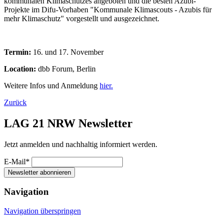
kommunalen Klimaschutzes angeboten und die besten Azubi-
Projekte im Difu-Vorhaben "Kommunale Klimascouts - Azubis für
mehr Klimaschutz" vorgestellt und ausgezeichnet.
Termin:
16. und 17. November
Location:
dbb Forum, Berlin
Weitere Infos und Anmeldung
hier.
Zurück
LAG 21 NRW Newsletter
Jetzt anmelden und nachhaltig informiert werden.
E-Mail*
Newsletter abonnieren
Navigation
Navigation überspringen