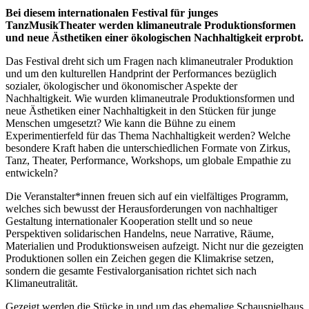
Bei diesem internationalen Festival für junges
TanzMusikTheater werden klimaneutrale Produktionsformen
und neue Ästhetiken einer ökologischen Nachhaltigkeit erprobt.
Das Festival dreht sich um Fragen nach klimaneutraler Produktion
und um den kulturellen Handprint der Performances bezüglich
sozialer, ökologischer und ökonomischer Aspekte der
Nachhaltigkeit. Wie wurden klimaneutrale Produktionsformen und
neue Ästhetiken einer Nachhaltigkeit in den Stücken für junge
Menschen umgesetzt? Wie kann die Bühne zu einem
Experimentierfeld für das Thema Nachhaltigkeit werden? Welche
besondere Kraft haben die unterschiedlichen Formate von Zirkus,
Tanz, Theater, Performance, Workshops, um globale Empathie zu
entwickeln?
Die Veranstalter*innen freuen sich auf ein vielfältiges Programm,
welches sich bewusst der Herausforderungen von nachhaltiger
Gestaltung internationaler Kooperation stellt und so neue
Perspektiven solidarischen Handelns, neue Narrative, Räume,
Materialien und Produktionsweisen aufzeigt. Nicht nur die gezeigten
Produktionen sollen ein Zeichen gegen die Klimakrise setzen,
sondern die gesamte Festivalorganisation richtet sich nach
Klimaneutralität.
Gezeigt werden die Stücke in und um das ehemalige Schauspielhaus