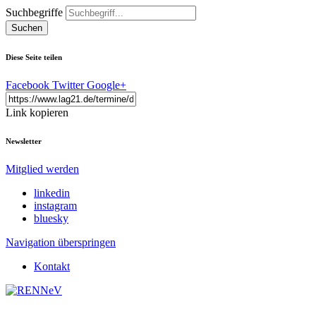
Suchbegriffe
Suchen
Diese Seite teilen
Facebook
Twitter
Google+
Link kopieren
Newsletter
Mitglied werden
linkedin
instagram
bluesky
Navigation überspringen
Kontakt