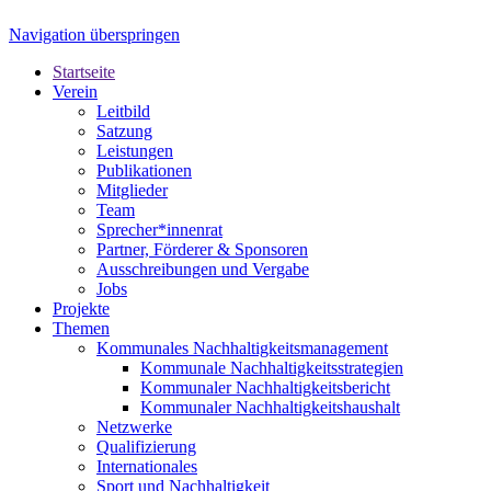
Navigation überspringen
Startseite
Verein
Leitbild
Satzung
Leistungen
Publikationen
Mitglieder
Team
Sprecher*innenrat
Partner, Förderer & Sponsoren
Ausschreibungen und Vergabe
Jobs
Projekte
Themen
Kommunales Nachhaltigkeitsmanagement
Kommunale Nachhaltigkeitsstrategien
Kommunaler Nachhaltigkeitsbericht
Kommunaler Nachhaltigkeitshaushalt
Netzwerke
Qualifizierung
Internationales
Sport und Nachhaltigkeit