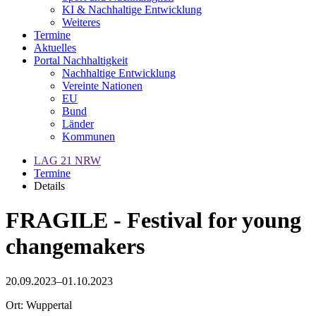
KI & Nachhaltige Entwicklung
Weiteres
Termine
Aktuelles
Portal Nachhaltigkeit
Nachhaltige Entwicklung
Vereinte Nationen
EU
Bund
Länder
Kommunen
LAG 21 NRW
Termine
Details
FRAGILE - Festival for young
changemakers
20.09.2023–01.10.2023
Ort: Wuppertal