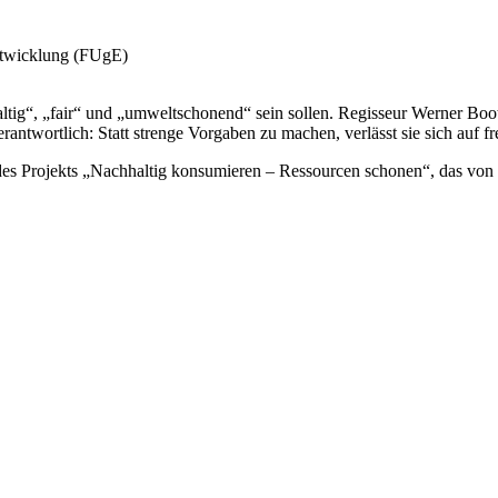
ntwicklung (FUgE)
altig“, „fair“ und „umweltschonend“ sein sollen. Regisseur Werner B
rantwortlich: Statt strenge Vorgaben zu machen, verlässt sie sich auf fr
 Projekts „Nachhaltig konsumieren – Ressourcen schonen“, das von d