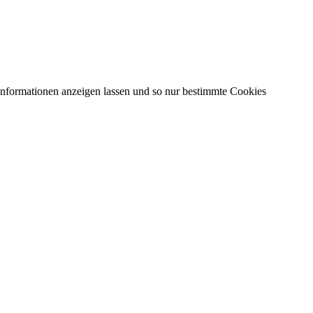
 Informationen anzeigen lassen und so nur bestimmte Cookies