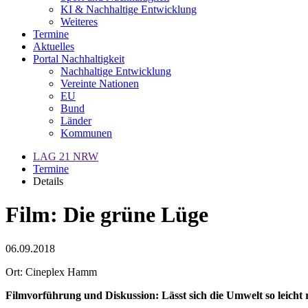
KI & Nachhaltige Entwicklung
Weiteres
Termine
Aktuelles
Portal Nachhaltigkeit
Nachhaltige Entwicklung
Vereinte Nationen
EU
Bund
Länder
Kommunen
LAG 21 NRW
Termine
Details
Film: Die grüne Lüge
06.09.2018
Ort: Cineplex Hamm
Filmvorführung und Diskussion: Lässt sich die Umwelt so leicht 