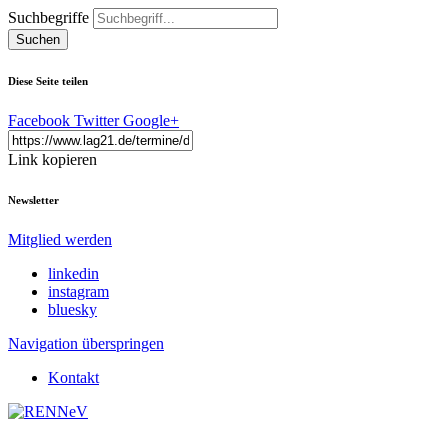
Suchbegriffe
Suchen
Diese Seite teilen
Facebook
Twitter
Google+
Link kopieren
Newsletter
Mitglied werden
linkedin
instagram
bluesky
Navigation überspringen
Kontakt