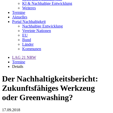
KI & Nachhaltige Entwicklung
Weiteres
Termine
Aktuelles
Portal Nachhaltigkeit
Nachhaltige Entwicklung
Vereinte Nationen
EU
Bund
Länder
Kommunen
LAG 21 NRW
Termine
Details
Der Nachhaltigkeitsbericht:
Zukunftsfähiges Werkzeug
oder Greenwashing?
17.09.2018