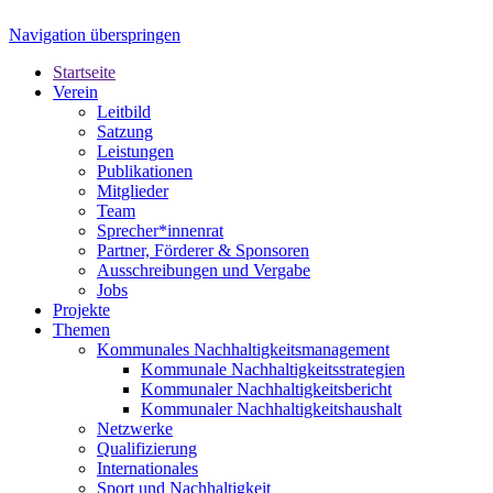
Navigation überspringen
Startseite
Verein
Leitbild
Satzung
Leistungen
Publikationen
Mitglieder
Team
Sprecher*innenrat
Partner, Förderer & Sponsoren
Ausschreibungen und Vergabe
Jobs
Projekte
Themen
Kommunales Nachhaltigkeitsmanagement
Kommunale Nachhaltigkeitsstrategien
Kommunaler Nachhaltigkeitsbericht
Kommunaler Nachhaltigkeitshaushalt
Netzwerke
Qualifizierung
Internationales
Sport und Nachhaltigkeit