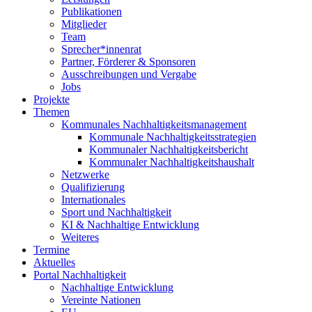
Publikationen
Mitglieder
Team
Sprecher*innenrat
Partner, Förderer & Sponsoren
Ausschreibungen und Vergabe
Jobs
Projekte
Themen
Kommunales Nachhaltigkeitsmanagement
Kommunale Nachhaltigkeitsstrategien
Kommunaler Nachhaltigkeitsbericht
Kommunaler Nachhaltigkeitshaushalt
Netzwerke
Qualifizierung
Internationales
Sport und Nachhaltigkeit
KI & Nachhaltige Entwicklung
Weiteres
Termine
Aktuelles
Portal Nachhaltigkeit
Nachhaltige Entwicklung
Vereinte Nationen