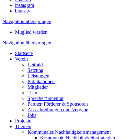
instagram
bluesky
Navigation überspringen
Mitglied werden
Navigation überspringen
Startseite
Verein
Leitbild
Satzung
Leistungen
Publikationen
Mitglieder
Team
Sprecher*innenrat
Partner, Förderer & Sponsoren
Ausschreibungen und Vergabe
Jobs
Projekte
Themen
Kommunales Nachhaltigkeitsmanagement
Kommunale Nachhaltigkeitsstrategien