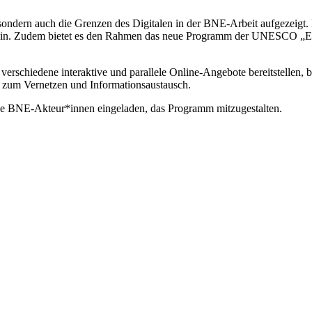
sondern auch die Grenzen des Digitalen in der BNE-Arbeit aufgezeigt.
in. Zudem bietet es den Rahmen das neue Programm der UNESCO „Edu
erschiedene interaktive und parallele Online-Angebote bereitstellen, 
n zum Vernetzen und Informationsaustausch.
e BNE-Akteur*innen eingeladen, das Programm mitzugestalten.