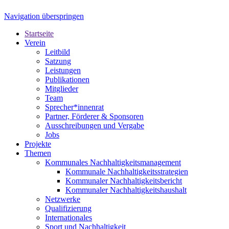
Navigation überspringen
Startseite
Verein
Leitbild
Satzung
Leistungen
Publikationen
Mitglieder
Team
Sprecher*innenrat
Partner, Förderer & Sponsoren
Ausschreibungen und Vergabe
Jobs
Projekte
Themen
Kommunales Nachhaltigkeitsmanagement
Kommunale Nachhaltigkeitsstrategien
Kommunaler Nachhaltigkeitsbericht
Kommunaler Nachhaltigkeitshaushalt
Netzwerke
Qualifizierung
Internationales
Sport und Nachhaltigkeit