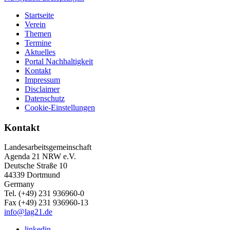
Startseite
Verein
Themen
Termine
Aktuelles
Portal Nachhaltigkeit
Kontakt
Impressum
Disclaimer
Datenschutz
Cookie-Einstellungen
Kontakt
Landesarbeitsgemeinschaft
Agenda 21 NRW e.V.
Deutsche Straße 10
44339 Dortmund
Germany
Tel. (+49) 231 936960-0
Fax (+49) 231 936960-13
info@lag21.de
linkedin