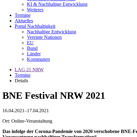
KI & Nachhaltige Entwicklung
Weiteres
Termine
Aktuelles
Portal Nachhaltigkeit
Nachhaltige Entwicklung
Vereinte Nationen
EU
Bund
Länder
Kommunen
LAG 21 NRW
Termine
Details
BNE Festival NRW 2021
16.04.2021–17.04.2021
Ort: Online-Veranstaltung
Das infolge der Corona-Pandemie von 2020 verschobene BNE-Festi
Voraussetzung nachhaltiger Transformation“.