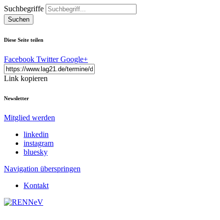
Suchbegriffe
Suchen
Diese Seite teilen
Facebook
Twitter
Google+
Link kopieren
Newsletter
Mitglied werden
linkedin
instagram
bluesky
Navigation überspringen
Kontakt