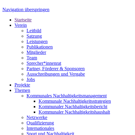
Navigation überspringen
Startseite
Verein
Leitbild
Satzung
Leistungen
Publikationen
Mitglieder
Team
Sprecher*innenrat
Partner, Förderer & Sponsoren
Ausschreibungen und Vergabe
Jobs
Projekte
Themen
Kommunales Nachhaltigkeitsmanagement
Kommunale Nachhaltigkeitsstrategien
Kommunaler Nachhaltigkeitsbericht
Kommunaler Nachhaltigkeitshaushalt
Netzwerke
Qualifizierung
Internationales
Sport und Nachhaltigkeit