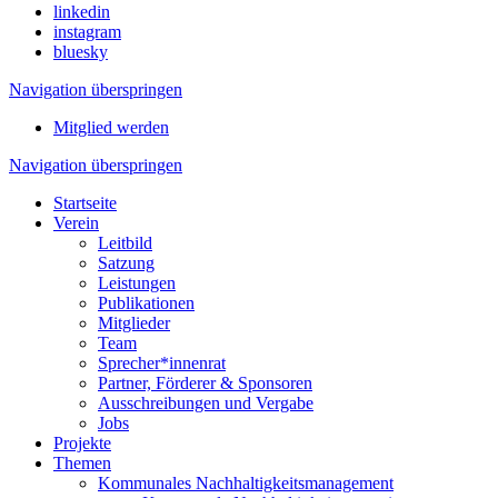
linkedin
instagram
bluesky
Navigation überspringen
Mitglied werden
Navigation überspringen
Startseite
Verein
Leitbild
Satzung
Leistungen
Publikationen
Mitglieder
Team
Sprecher*innenrat
Partner, Förderer & Sponsoren
Ausschreibungen und Vergabe
Jobs
Projekte
Themen
Kommunales Nachhaltigkeitsmanagement