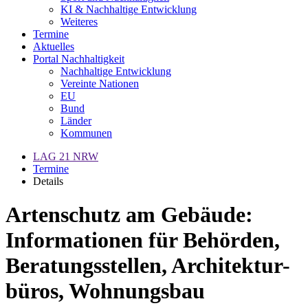
KI & Nachhaltige Entwicklung
Weiteres
Termine
Aktuelles
Portal Nachhaltigkeit
Nachhaltige Entwicklung
Vereinte Nationen
EU
Bund
Länder
Kommunen
LAG 21 NRW
Termine
Details
Artenschutz am Gebäude:
Informationen für Behörden,
Beratungsstellen, Architektur-
büros, Wohnungsbau