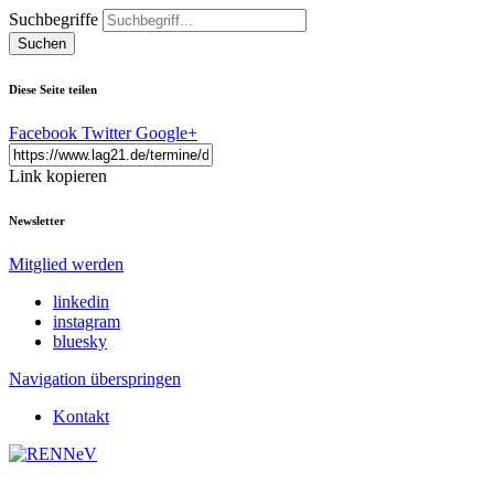
Suchbegriffe
Suchen
Diese Seite teilen
Facebook
Twitter
Google+
Link kopieren
Newsletter
Mitglied werden
linkedin
instagram
bluesky
Navigation überspringen
Kontakt