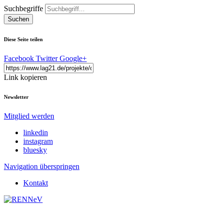
Suchbegriffe
Suchen
Diese Seite teilen
Facebook
Twitter
Google+
Link kopieren
Newsletter
Mitglied werden
linkedin
instagram
bluesky
Navigation überspringen
Kontakt