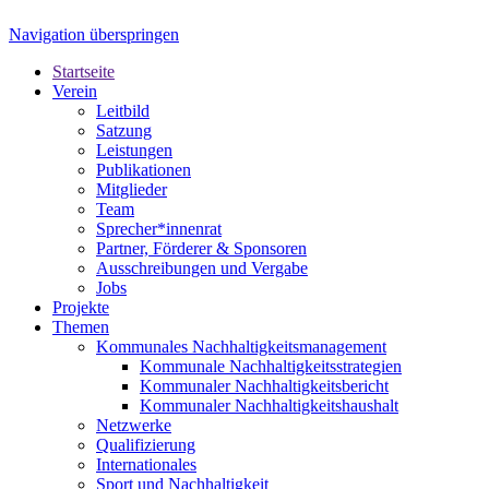
Navigation überspringen
Startseite
Verein
Leitbild
Satzung
Leistungen
Publikationen
Mitglieder
Team
Sprecher*innenrat
Partner, Förderer & Sponsoren
Ausschreibungen und Vergabe
Jobs
Projekte
Themen
Kommunales Nachhaltigkeitsmanagement
Kommunale Nachhaltigkeitsstrategien
Kommunaler Nachhaltigkeitsbericht
Kommunaler Nachhaltigkeitshaushalt
Netzwerke
Qualifizierung
Internationales
Sport und Nachhaltigkeit