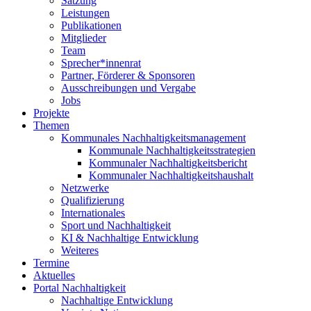
Satzung
Leistungen
Publikationen
Mitglieder
Team
Sprecher*innenrat
Partner, Förderer & Sponsoren
Ausschreibungen und Vergabe
Jobs
Projekte
Themen
Kommunales Nachhaltigkeitsmanagement
Kommunale Nachhaltigkeitsstrategien
Kommunaler Nachhaltigkeitsbericht
Kommunaler Nachhaltigkeitshaushalt
Netzwerke
Qualifizierung
Internationales
Sport und Nachhaltigkeit
KI & Nachhaltige Entwicklung
Weiteres
Termine
Aktuelles
Portal Nachhaltigkeit
Nachhaltige Entwicklung