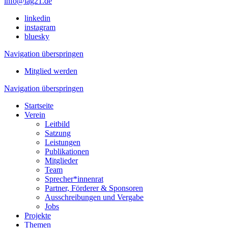
info@lag21.de
linkedin
instagram
bluesky
Navigation überspringen
Mitglied werden
Navigation überspringen
Startseite
Verein
Leitbild
Satzung
Leistungen
Publikationen
Mitglieder
Team
Sprecher*innenrat
Partner, Förderer & Sponsoren
Ausschreibungen und Vergabe
Jobs
Projekte
Themen