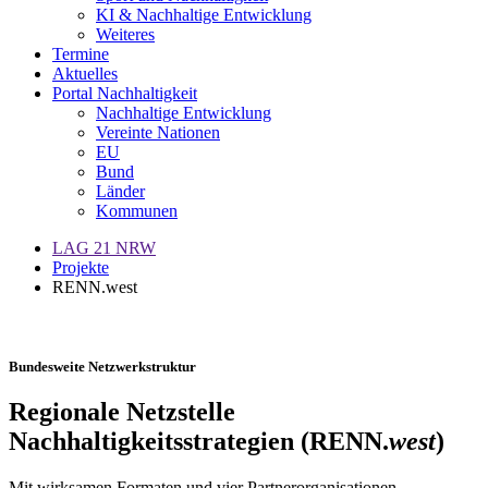
KI & Nachhaltige Entwicklung
Weiteres
Termine
Aktuelles
Portal Nachhaltigkeit
Nachhaltige Entwicklung
Vereinte Nationen
EU
Bund
Länder
Kommunen
LAG 21 NRW
Projekte
RENN.west
Bundesweite Netzwerkstruktur
Regionale Netzstelle
Nachhaltigkeitsstrategien (RENN.
west
)
Mit wirksamen Formaten und vier Partnerorganisationen