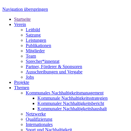
Navigation überspringen
Startseite
Verein
Leitbild
Satzung
Leistungen
Publikationen
Mitglieder
Team
Sprecher*innenrat
Partner, Förderer & Sponsoren
Ausschreibungen und Vergabe
Jobs
Projekte
Themen
Kommunales Nachhaltigkeitsmanagement
Kommunale Nachhaltigkeitsstrategien
Kommunaler Nachhaltigkeitsbericht
Kommunaler Nachhaltigkeitshaushalt
Netzwerke
Qualifizierung
Internationales
Sport und Nachhaltigkeit