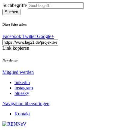
Suchbegriffe
Suchen
Diese Seite teilen
Facebook
Twitter
Google+
Link kopieren
Newsletter
Mitglied werden
linkedin
instagram
bluesky
Navigation überspringen
Kontakt