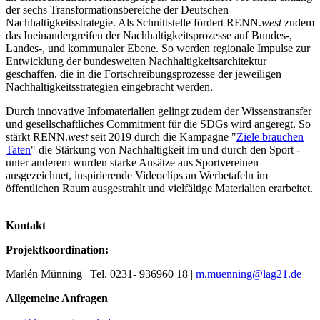
der sechs Transformationsbereiche der Deutschen
Nachhaltigkeitsstrategie. Als Schnittstelle fördert RENN.
west
zudem
das Ineinandergreifen der Nachhaltigkeitsprozesse auf Bundes-,
Landes-, und kommunaler Ebene. So werden regionale Impulse zur
Entwicklung der bundesweiten Nachhaltigkeitsarchitektur
geschaffen, die in die Fortschreibungsprozesse der jeweiligen
Nachhaltigkeitsstrategien eingebracht werden.
Durch innovative Infomaterialien gelingt zudem der Wissenstransfer
und gesellschaftliches Commitment für die SDGs wird angeregt. So
stärkt RENN.
west
seit 2019 durch die Kampagne "
Ziele brauchen
Taten
" die Stärkung von Nachhaltigkeit im und durch den Sport -
unter anderem wurden starke Ansätze aus Sportvereinen
ausgezeichnet, inspirierende Videoclips an Werbetafeln im
öffentlichen Raum ausgestrahlt und vielfältige Materialien erarbeitet.
Kontakt
Projektkoordination:
Marlén Münning | Tel. 0231- 936960 18 |
m.muenning@lag21.de
Allgemeine Anfragen