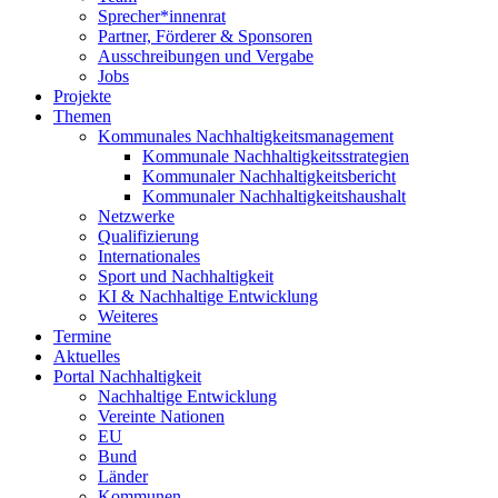
Sprecher*innenrat
Partner, Förderer & Sponsoren
Ausschreibungen und Vergabe
Jobs
Projekte
Themen
Kommunales Nachhaltigkeitsmanagement
Kommunale Nachhaltigkeitsstrategien
Kommunaler Nachhaltigkeitsbericht
Kommunaler Nachhaltigkeitshaushalt
Netzwerke
Qualifizierung
Internationales
Sport und Nachhaltigkeit
KI & Nachhaltige Entwicklung
Weiteres
Termine
Aktuelles
Portal Nachhaltigkeit
Nachhaltige Entwicklung
Vereinte Nationen
EU
Bund
Länder
Kommunen