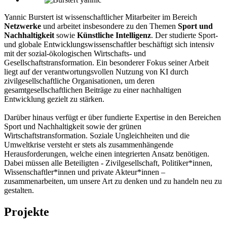
Yannic Burstert ist wissenschaftlicher Mitarbeiter im Bereich
Netzwerke
und arbeitet insbesondere zu den Themen
Sport und
Nachhaltigkeit
sowie
Künstliche Intelligenz
. Der studierte Sport-
und globale Entwicklungswissenschaftler beschäftigt sich intensiv
mit der sozial-ökologischen Wirtschafts- und
Gesellschaftstransformation. Ein besonderer Fokus seiner Arbeit
liegt auf der verantwortungsvollen Nutzung von KI durch
zivilgesellschaftliche Organisationen, um deren
gesamtgesellschaftlichen Beiträge zu einer nachhaltigen
Entwicklung gezielt zu stärken.
Darüber hinaus verfügt er über fundierte Expertise in den Bereichen
Sport und Nachhaltigkeit sowie der grünen
Wirtschaftstransformation. Soziale Ungleichheiten und die
Umweltkrise versteht er stets als zusammenhängende
Herausforderungen, welche einen integrierten Ansatz benötigen.
Dabei müssen alle Beteiligten - Zivilgesellschaft, Politiker*innen,
Wissenschaftler*innen und private Akteur*innen –
zusammenarbeiten, um unsere Art zu denken und zu handeln neu zu
gestalten.
Projekte