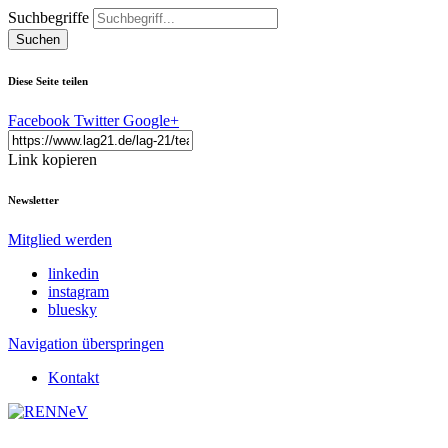
Suchbegriffe
Suchen
Diese Seite teilen
Facebook
Twitter
Google+
Link kopieren
Newsletter
Mitglied werden
linkedin
instagram
bluesky
Navigation überspringen
Kontakt