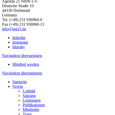
Agenda 21 NRW e.V.
Deutsche Straße 10
44339 Dortmund
Germany
Tel. (+49) 231 936960-0
Fax (+49) 231 936960-13
info@lag21.de
linkedin
instagram
bluesky
Navigation überspringen
Mitglied werden
Navigation überspringen
Startseite
Verein
Leitbild
Satzung
Leistungen
Publikationen
Mitglieder
Team