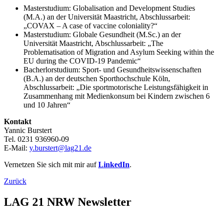
Masterstudium: Globalisation and Development Studies
(M.A.) an der Universität Maastricht, Abschlussarbeit:
„COVAX – A case of vaccine coloniality?“
Masterstudium: Globale Gesundheit (M.Sc.) an der
Universität Maastricht, Abschlussarbeit: „The
Problematisation of Migration and Asylum Seeking within the
EU during the COVID-19 Pandemic“
Bacherlorstudium: Sport- und Gesundheitswissenschaften
(B.A.) an der deutschen Sporthochschule Köln,
Abschlussarbeit: „Die sportmotorische Leistungsfähigkeit in
Zusammenhang mit Medienkonsum bei Kindern zwischen 6
und 10 Jahren“
Kontakt
Yannic Burstert
Tel. 0231 936960-09
E-Mail:
y.burstert@lag21.de
Vernetzen Sie sich mit mir auf
LinkedIn
.
Zurück
LAG 21 NRW Newsletter