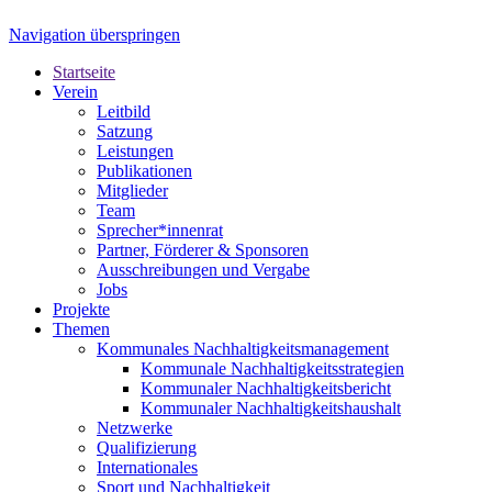
Navigation überspringen
Startseite
Verein
Leitbild
Satzung
Leistungen
Publikationen
Mitglieder
Team
Sprecher*innenrat
Partner, Förderer & Sponsoren
Ausschreibungen und Vergabe
Jobs
Projekte
Themen
Kommunales Nachhaltigkeitsmanagement
Kommunale Nachhaltigkeitsstrategien
Kommunaler Nachhaltigkeitsbericht
Kommunaler Nachhaltigkeitshaushalt
Netzwerke
Qualifizierung
Internationales
Sport und Nachhaltigkeit