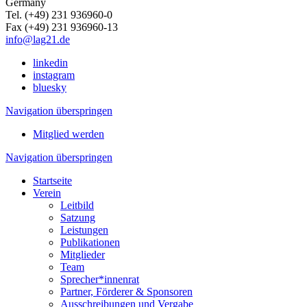
Germany
Tel. (+49) 231 936960-0
Fax (+49) 231 936960-13
info@lag21.de
linkedin
instagram
bluesky
Navigation überspringen
Mitglied werden
Navigation überspringen
Startseite
Verein
Leitbild
Satzung
Leistungen
Publikationen
Mitglieder
Team
Sprecher*innenrat
Partner, Förderer & Sponsoren
Ausschreibungen und Vergabe