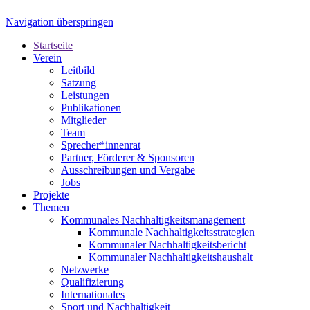
Navigation überspringen
Startseite
Verein
Leitbild
Satzung
Leistungen
Publikationen
Mitglieder
Team
Sprecher*innenrat
Partner, Förderer & Sponsoren
Ausschreibungen und Vergabe
Jobs
Projekte
Themen
Kommunales Nachhaltigkeitsmanagement
Kommunale Nachhaltigkeitsstrategien
Kommunaler Nachhaltigkeitsbericht
Kommunaler Nachhaltigkeitshaushalt
Netzwerke
Qualifizierung
Internationales
Sport und Nachhaltigkeit