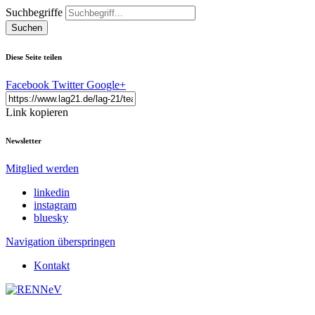
Suchbegriffe
Suchen
Diese Seite teilen
Facebook
Twitter
Google+
Link kopieren
Newsletter
Mitglied werden
linkedin
instagram
bluesky
Navigation überspringen
Kontakt