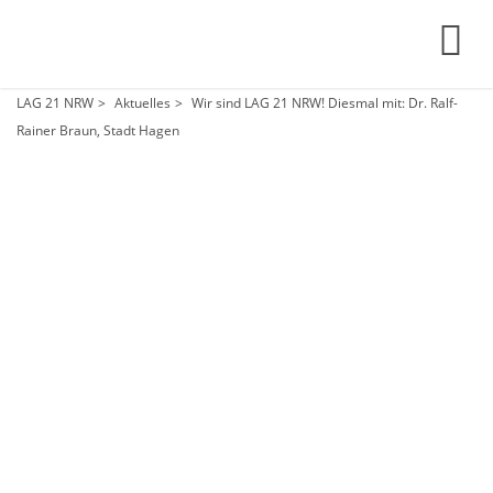
LAG 21 NRW
Aktuelles
Wir sind LAG 21 NRW! Diesmal mit: Dr. Ralf-
Rainer Braun, Stadt Hagen