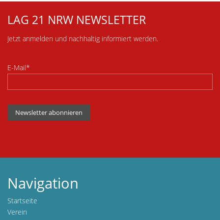
LAG 21 NRW NEWSLETTER
Jetzt anmelden und nachhaltig informiert werden.
E-Mail*
Newsletter abonnieren
Navigation
Startseite
Verein