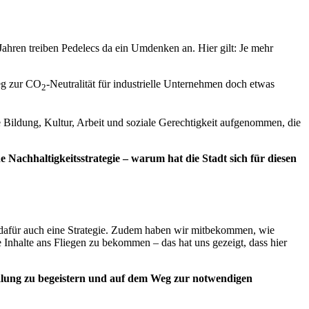
Jahren treiben Pedelecs da ein Umdenken an. Hier gilt: Je mehr
Weg zur CO
-Neutralität für industrielle Unternehmen doch etwas
2
e Bildung, Kultur, Arbeit und soziale Gerechtigkeit aufgenommen, die
Nachhaltigkeitsstrategie – warum hat die Stadt sich für diesen
n dafür auch eine Strategie. Zudem haben wir mitbekommen, wie
 Inhalte ans Fliegen zu bekommen – das hat uns gezeigt, dass hier
klung zu begeistern und auf dem Weg zur notwendigen