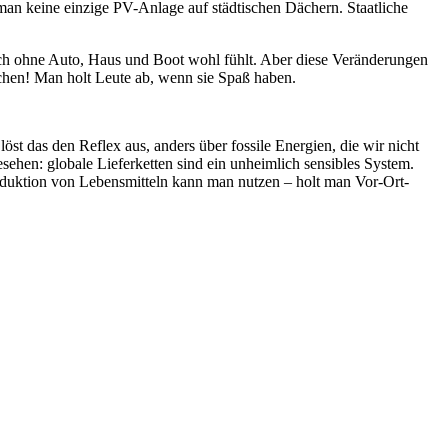
man keine einzige PV-Anlage auf städtischen Dächern. Staatliche
auch ohne Auto, Haus und Boot wohl fühlt. Aber diese Veränderungen
chen! Man holt Leute ab, wenn sie Spaß haben.
öst das den Reflex aus, anders über fossile Energien, die wir nicht
ehen: globale Lieferketten sind ein unheimlich sensibles System.
roduktion von Lebensmitteln kann man nutzen – holt man Vor-Ort-