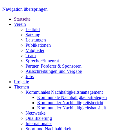
Navigation überspringen
Startseite
Verein
Leitbild
Satzung
Leistungen
Publikationen
Mitglieder
Team
Sprecher*innenrat
Partner, Förderer & Sponsoren
Ausschreibungen und Vergabe
Jobs
Projekte
Themen
Kommunales Nachhaltigkeitsmanagement
Kommunale Nachhaltigkeitsstrategien
Kommunaler Nachhaltigkeitsbericht
Kommunaler Nachhaltigkeitshaushalt
Netzwerke
Qualifizierung
Internationales
Sport und Nachhaltigkeit