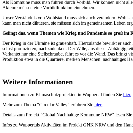
Als Kommune muss man führen durch Vorbild. Wir können nicht allen 
Akteure müssen eine Vorbildfunktion einnehmen.
Unser Verständnis von Wohlstand muss sich auch verändern. Wohlstan
kann man nicht diktieren, sie müssen sich im gemeinsamen Leben erg
Gelingt das, wenn Themen wie Krieg und Pandemie so groß im 
Der Krieg in der Ukraine ist grauenhaft. Hierzulande bewirkt er auch,
selbst produzieren, nachzudenken. Der Wille, aus dieser Abhängigkei
Verkantet nur eine Stellschraube, fährt es vor die Wand. Das bringt
Produktion etwa in die Quartiere, merken Menschen: nachhaltiges Han
Weitere Informationen
Informationen zu Klimaschutzprojekten in Wuppertal finden Sie
hier.
Mehr zum Thema "Circular Valley" erfahren Sie
hier.
Details zum Projekt "Global Nachhaltige Kommune NRW" lesen Si
Infos zu Wuppertals Aktivitäten im Projekt GNK NRW und den Handlu