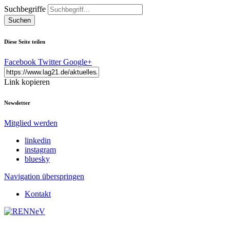
Suchbegriffe
Suchen
Diese Seite teilen
Facebook
Twitter
Google+
Link kopieren
Newsletter
Mitglied werden
linkedin
instagram
bluesky
Navigation überspringen
Kontakt