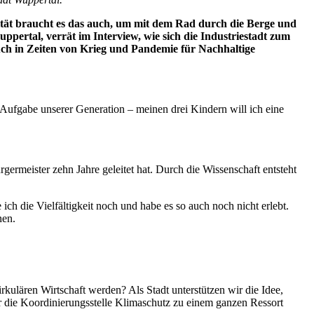
tät braucht es das auch, um mit dem Rad durch die Berge und
ertal, verrät im Interview, wie sich die Industriestadt zum
uch in Zeiten von Krieg und Pandemie für Nachhaltige
 Aufgabe unserer Generation – meinen drei Kindern will ich eine
germeister zehn Jahre geleitet hat. Durch die Wissenschaft entsteht
h die Vielfältigkeit noch und habe es so auch noch nicht erlebt.
nen.
kulären Wirtschaft werden? Als Stadt unterstützen wir die Idee,
die Koordinierungsstelle Klimaschutz zu einem ganzen Ressort