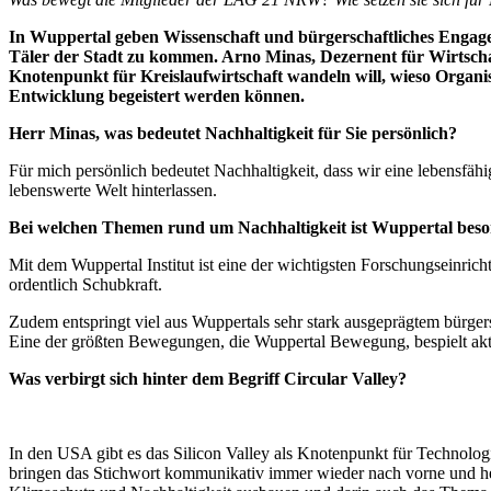
In Wuppertal geben Wissenschaft und bürgerschaftliches Engage
Täler der Stadt zu kommen. Arno Minas, Dezernent für Wirtschaf
Knotenpunkt für Kreislaufwirtschaft wandeln will, wieso Organ
Entwicklung begeistert werden können.
Herr Minas, was bedeutet Nachhaltigkeit für Sie persönlich?
Für mich persönlich bedeutet Nachhaltigkeit, dass wir eine lebensfä
lebenswerte Welt hinterlassen.
Bei welchen Themen rund um Nachhaltigkeit ist Wuppertal besond
Mit dem Wuppertal Institut ist eine der wichtigsten Forschungseinrich
ordentlich Schubkraft.
Zudem entspringt viel aus Wuppertals sehr stark ausgeprägtem bürger
Eine der größten Bewegungen, die Wuppertal Bewegung, bespielt akt
Was verbirgt sich hinter dem Begriff Circular Valley?
In den USA gibt es das Silicon Valley als Knotenpunkt für Technolog
bringen das Stichwort kommunikativ immer wieder nach vorne und he