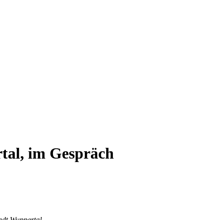
tal, im Gespräch
adt Wuppertal.