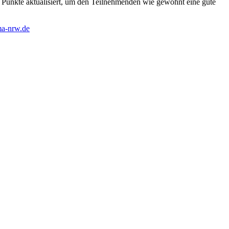
Punkte aktualisiert, um den Teilnehmenden wie gewohnt eine gute
a-nrw.de