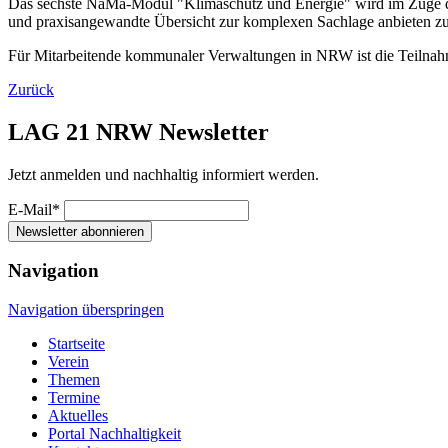
Das sechste NaMa-Modul "Klimaschutz und Energie" wird im Zuge des
und praxisangewandte Übersicht zur komplexen Sachlage anbieten z
Für Mitarbeitende kommunaler Verwaltungen in NRW ist die Teilna
Zurück
LAG 21 NRW Newsletter
Jetzt anmelden und nachhaltig informiert werden.
E-Mail*
Newsletter abonnieren
Navigation
Navigation überspringen
Startseite
Verein
Themen
Termine
Aktuelles
Portal Nachhaltigkeit