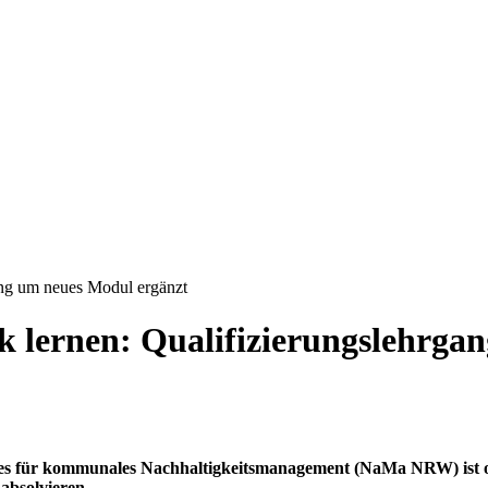
ang um neues Modul ergänzt
 lernen: Qualifizierungslehrga
ges für kommunales Nachhaltigkeitsmanagement (NaMa NRW) ist onl
absolvieren.