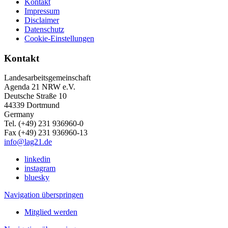
Kontakt
Impressum
Disclaimer
Datenschutz
Cookie-Einstellungen
Kontakt
Landesarbeitsgemeinschaft
Agenda 21 NRW e.V.
Deutsche Straße 10
44339 Dortmund
Germany
Tel. (+49) 231 936960-0
Fax (+49) 231 936960-13
info@lag21.de
linkedin
instagram
bluesky
Navigation überspringen
Mitglied werden