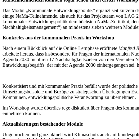
Das Modul „Kommunale Entwicklungspolitik“ ergänzt seit kurzem 
einige NaMa-Teilnehmende, als auch für das Projektteam von LAG 2
kommunaler Entwicklungspolitik dem höchsten NaMa-Zertifikat, dem 
Nachhaltigkeitsmanagement“) an mindestens sieben weiteren Module
Konkretes aus der kommunalen Praxis im Workshop
Nach einem Rückblick auf die Online-Lernphase eröffnete
Manfred B
arbeitete heraus, dass insbesondere für Fragen der internationalen N
Agenda 2030 mit ihren 17 Nachhaltigkeitszielen von den Vereinten N
Entwicklungsbegriffs, der mit der Agenda 2030 einhergegangen sei, h
Konkretisiert und mit kommunaler Praxis befüllt wurde der politisc
Umsetzungsbeispiele und Bezüge zu strategischen Überlegungen Esch
Kommunen, entwicklungspolitische Verantwortung zu übernehmen.
Im Workshop wurde überdies rege diskutiert über Fragen des kommuna
einnehmen können.
Aktualisierungen bestehender Module
Ungebrochen und ganz aktuell wird Klimaschutz auch auf bundespoli