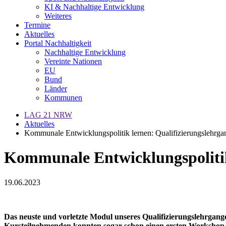
KI & Nachhaltige Entwicklung
Weiteres
Termine
Aktuelles
Portal Nachhaltigkeit
Nachhaltige Entwicklung
Vereinte Nationen
EU
Bund
Länder
Kommunen
LAG 21 NRW
Aktuelles
Kommunale Entwicklungspolitik lernen: Qualifizierungslehrg
Kommunale Entwicklungspolitik
19.06.2023
Das neuste und vorletzte Modul unseres Qualifizierungslehrgan
Kursteilnehmenden konnten sogar schon einen ersten Workshop 