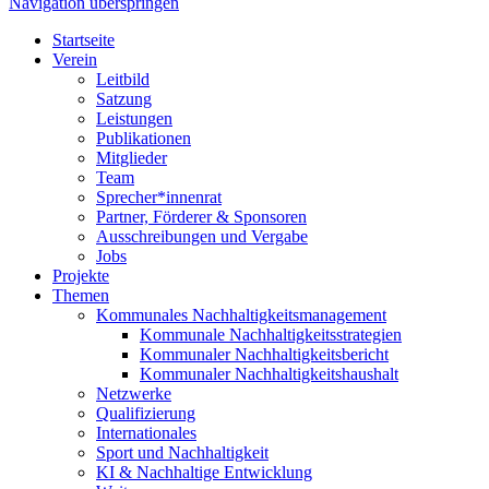
Navigation überspringen
Startseite
Verein
Leitbild
Satzung
Leistungen
Publikationen
Mitglieder
Team
Sprecher*innenrat
Partner, Förderer & Sponsoren
Ausschreibungen und Vergabe
Jobs
Projekte
Themen
Kommunales Nachhaltigkeitsmanagement
Kommunale Nachhaltigkeitsstrategien
Kommunaler Nachhaltigkeitsbericht
Kommunaler Nachhaltigkeitshaushalt
Netzwerke
Qualifizierung
Internationales
Sport und Nachhaltigkeit
KI & Nachhaltige Entwicklung