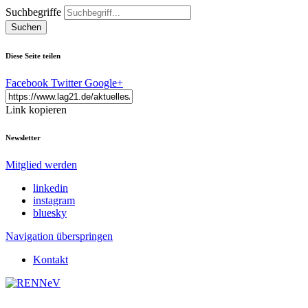
Suchbegriffe
Suchen
Diese Seite teilen
Facebook
Twitter
Google+
Link kopieren
Newsletter
Mitglied werden
linkedin
instagram
bluesky
Navigation überspringen
Kontakt