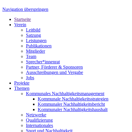
Navigation überspringen
Startseite
Verein
Leitbild
Satzung
Leistungen
Publikationen
Mitglieder
Team
Sprecher*innenrat
Partner, Förderer & Sponsoren
Ausschreibungen und Vergabe
Jobs
Projekte
Themen
Kommunales Nachhaltigkeitsmanagement
Kommunale Nachhaltigkeitsstrategien
Kommunaler Nachhaltigkeitsbericht
Kommunaler Nachhaltigkeitshaushalt
Netzwerke
Qualifizierung
Internationales
Sport und Nachhaltigkeit