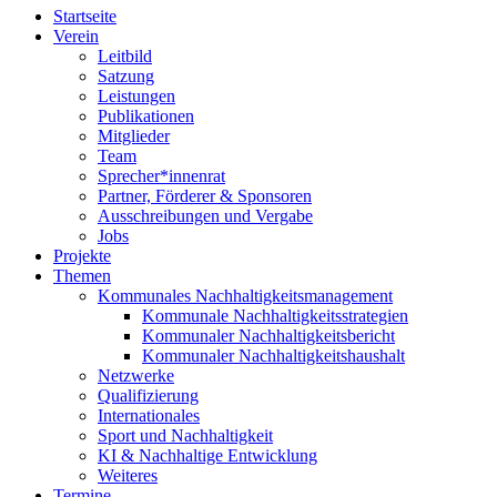
Startseite
Verein
Leitbild
Satzung
Leistungen
Publikationen
Mitglieder
Team
Sprecher*innenrat
Partner, Förderer & Sponsoren
Ausschreibungen und Vergabe
Jobs
Projekte
Themen
Kommunales Nachhaltigkeitsmanagement
Kommunale Nachhaltigkeitsstrategien
Kommunaler Nachhaltigkeitsbericht
Kommunaler Nachhaltigkeitshaushalt
Netzwerke
Qualifizierung
Internationales
Sport und Nachhaltigkeit
KI & Nachhaltige Entwicklung
Weiteres
Termine