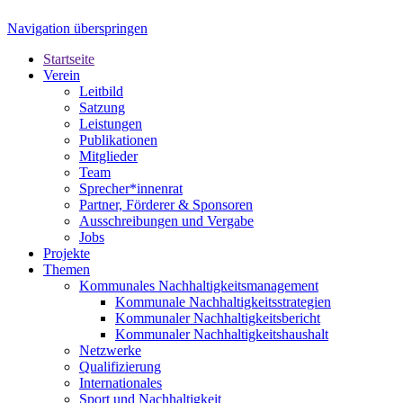
Navigation überspringen
Startseite
Verein
Leitbild
Satzung
Leistungen
Publikationen
Mitglieder
Team
Sprecher*innenrat
Partner, Förderer & Sponsoren
Ausschreibungen und Vergabe
Jobs
Projekte
Themen
Kommunales Nachhaltigkeitsmanagement
Kommunale Nachhaltigkeitsstrategien
Kommunaler Nachhaltigkeitsbericht
Kommunaler Nachhaltigkeitshaushalt
Netzwerke
Qualifizierung
Internationales
Sport und Nachhaltigkeit