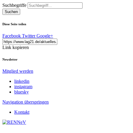
Suchbegriffe
Suchen
Diese Seite teilen
Facebook
Twitter
Google+
Link kopieren
Newsletter
Mitglied werden
linkedin
instagram
bluesky
Navigation überspringen
Kontakt