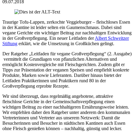
09.07.2018
Traurige Tofu-Lappen, zerkochte Veggieburger – fleischloses Essen
in der Kantine ist leider selten ein Gaumenschmaus. Dabei sind
vegane Gerichte ein wichtiger Beitrag zur nachhaltigen Entwicklung
in der Großverpflegung. Ein neuer Leitfaden der
Albert Schweitzer
Stiftung
erklärt, wie die Umsetzung in Großküchen gelingt.
Der Ratgeber „Leitfaden für vegane Großverpflegung“ (2. Ausgabe)
vermittelt die Grundlagen von pflanzlichen Alternativen und
ermöglicht Kostenvergleiche mit Fleischgerichten. Zudem gibt er
Tipps zur Präsentation der veganen Speisen und empfiehlt konkrete
Produkte, Marken sowie Lieferanten. Darüber hinaus bietet der
Leitfaden Praktikerinnen und Praktikern rund 80 in der
Großverpflegung erprobte Rezepte.
Wir sind überzeugt, dass regelmäßig angebotene, attraktive
fleischlose Gerichte in der Gemeinschaftsverpflegung einen
wichtigen Beitrag zu einer nachhaltigeren Ernährungsweise leisten.
Wir empfehlen daher den Ratgeber unter anderem den kommunalen
Vertreterinnen und Vertreter aus unserem Netzwerk: Damit die
Besucherinnen und Besucher in städtischen Kantinen auch Essen
ohne Fleisch genießen können – nachhaltig, günstig und lecker.