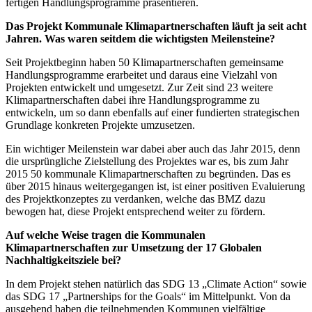
fertigen Handlungsprogramme präsentieren.
Das Projekt Kommunale Klimapartnerschaften läuft ja seit acht
Jahren. Was waren seitdem die wichtigsten Meilensteine?
Seit Projektbeginn haben 50 Klimapartnerschaften gemeinsame
Handlungsprogramme erarbeitet und daraus eine Vielzahl von
Projekten entwickelt und umgesetzt. Zur Zeit sind 23 weitere
Klimapartnerschaften dabei ihre Handlungsprogramme zu
entwickeln, um so dann ebenfalls auf einer fundierten strategischen
Grundlage konkreten Projekte umzusetzen.
Ein wichtiger Meilenstein war dabei aber auch das Jahr 2015, denn
die ursprüngliche Zielstellung des Projektes war es, bis zum Jahr
2015 50 kommunale Klimapartnerschaften zu begründen. Das es
über 2015 hinaus weitergegangen ist, ist einer positiven Evaluierung
des Projektkonzeptes zu verdanken, welche das BMZ dazu
bewogen hat, diese Projekt entsprechend weiter zu fördern.
Auf welche Weise tragen die Kommunalen
Klimapartnerschaften zur Umsetzung der 17 Globalen
Nachhaltigkeitsziele bei?
In dem Projekt stehen natürlich das SDG 13 „Climate Action“ sowie
das SDG 17 „Partnerships for the Goals“ im Mittelpunkt. Von da
ausgehend haben die teilnehmenden Kommunen vielfältige