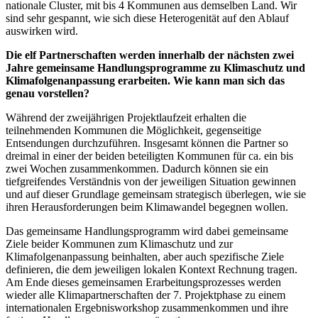
nationale Cluster, mit bis 4 Kommunen aus demselben Land. Wir
sind sehr gespannt, wie sich diese Heterogenität auf den Ablauf
auswirken wird.
Die elf Partnerschaften werden innerhalb der nächsten zwei
Jahre gemeinsame Handlungsprogramme zu Klimaschutz und
Klimafolgenanpassung erarbeiten. Wie kann man sich das
genau vorstellen?
Während der zweijährigen Projektlaufzeit erhalten die
teilnehmenden Kommunen die Möglichkeit, gegenseitige
Entsendungen durchzuführen. Insgesamt können die Partner so
dreimal in einer der beiden beteiligten Kommunen für ca. ein bis
zwei Wochen zusammenkommen. Dadurch können sie ein
tiefgreifendes Verständnis von der jeweiligen Situation gewinnen
und auf dieser Grundlage gemeinsam strategisch überlegen, wie sie
ihren Herausforderungen beim Klimawandel begegnen wollen.
Das gemeinsame Handlungsprogramm wird dabei gemeinsame
Ziele beider Kommunen zum Klimaschutz und zur
Klimafolgenanpassung beinhalten, aber auch spezifische Ziele
definieren, die dem jeweiligen lokalen Kontext Rechnung tragen.
Am Ende dieses gemeinsamen Erarbeitungsprozesses werden
wieder alle Klimapartnerschaften der 7. Projektphase zu einem
internationalen Ergebnisworkshop zusammenkommen und ihre