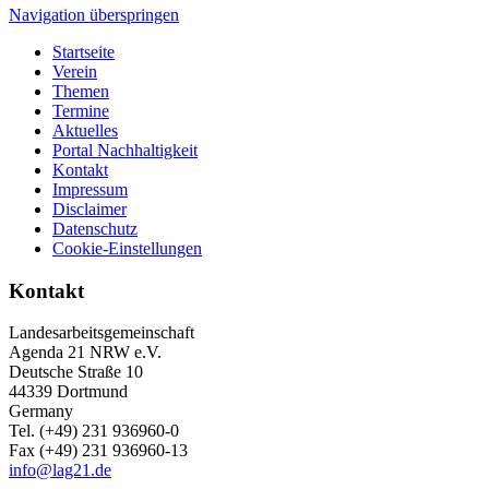
Navigation überspringen
Startseite
Verein
Themen
Termine
Aktuelles
Portal Nachhaltigkeit
Kontakt
Impressum
Disclaimer
Datenschutz
Cookie-Einstellungen
Kontakt
Landesarbeitsgemeinschaft
Agenda 21 NRW e.V.
Deutsche Straße 10
44339 Dortmund
Germany
Tel. (+49) 231 936960-0
Fax (+49) 231 936960-13
info@lag21.de