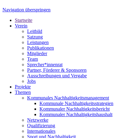
Navigation überspringen
Startseite
Verein
Leitbild
Satzung
Leistungen
Publikationen
Mitglieder
Team
Sprecher*innenrat
Partner, Förderer & Sponsoren
Ausschreibungen und Vergabe
Jobs
Projekte
Themen
Kommunales Nachhaltigkeitsmanagement
Kommunale Nachhaltigkeitsstrategien
Kommunaler Nachhaltigkeitsbericht
Kommunaler Nachhaltigkeitshaushalt
Netzwerke
Qualifizierung
Internationales
Sport und Nachhaltigkeit