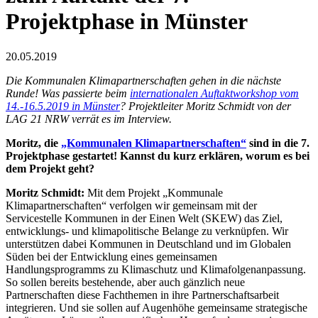
Projektphase in Münster
20.05.2019
Die Kommunalen Klimapartnerschaften gehen in die nächste
Runde! Was passierte beim
internationalen Auftaktworkshop vom
14.-16.5.2019 in Münster
? Projektleiter Moritz Schmidt von der
LAG 21 NRW verrät es im Interview.
Moritz, die
„Kommunalen Klimapartnerschaften“
sind in die 7.
Projektphase gestartet! Kannst du kurz erklären, worum es bei
dem Projekt geht?
Moritz Schmidt:
Mit dem Projekt „Kommunale
Klimapartnerschaften“ verfolgen wir gemeinsam mit der
Servicestelle Kommunen in der Einen Welt (SKEW) das Ziel,
entwicklungs- und klimapolitische Belange zu verknüpfen. Wir
unterstützen dabei Kommunen in Deutschland und im Globalen
Süden bei der Entwicklung eines gemeinsamen
Handlungsprogramms zu Klimaschutz und Klimafolgenanpassung.
So sollen bereits bestehende, aber auch gänzlich neue
Partnerschaften diese Fachthemen in ihre Partnerschaftsarbeit
integrieren. Und sie sollen auf Augenhöhe gemeinsame strategische