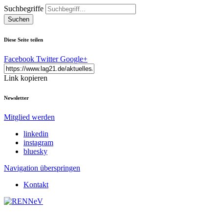
Suchbegriffe
Suchen
Diese Seite teilen
Facebook
Twitter
Google+
Link kopieren
Newsletter
Mitglied werden
linkedin
instagram
bluesky
Navigation überspringen
Kontakt