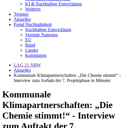
KI & Nachhaltige Entwicklung
Weiteres
Termine
Aktuelles
Portal Nachhaltigkeit
Nachhaltige Entwicklung
Vereinte Nationen
EU
Bund
Länder
Kommunen
LAG 21 NRW
Aktuelles
Kommunale Klimapartnerschaften: „Die Chemie stimmt!“ -
Interview zum Auftakt der 7. Projektphase in Münster
Kommunale
Klimapartnerschaften: „Die
Chemie stimmt!“ - Interview
zum Auftakt der 7.