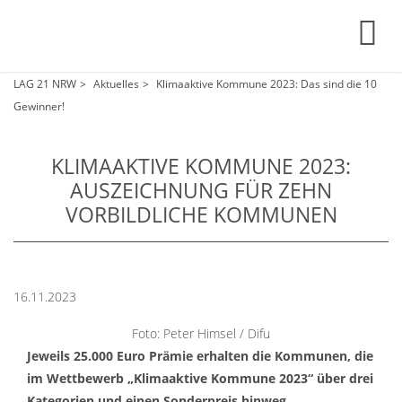
LAG 21 NRW
Aktuelles
Klimaaktive Kommune 2023: Das sind die 10
Gewinner!
KLIMAAKTIVE KOMMUNE 2023:
AUSZEICHNUNG FÜR ZEHN
VORBILDLICHE KOMMUNEN
16.11.2023
Foto: Peter Himsel / Difu
Jeweils 25.000 Euro Prämie erhalten die Kommunen, die
im Wettbewerb „Klimaaktive Kommune 2023“ über drei
Kategorien und einen Sonderpreis hinweg