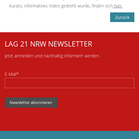
kurzes, informatives Video gedreht wurde, finden sich
hier.
Zurück
LAG 21 NRW NEWSLETTER
Jetzt anmelden und nachhaltig informiert werden.
E-Mail*
Newsletter abonnieren