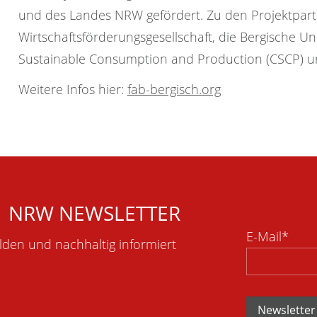
und des Landes NRW gefördert. Zu den Projektpartn
Wirtschaftsförderungsgesellschaft, die Bergische Un
Sustainable Consumption and Production (CSCP) un
Weitere Infos hier:
fab-bergisch.org
1 NRW NEWSLETTER
E-Mail*
lden und nachhaltig informiert
Newsletter