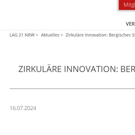
Mitg
VER
LAG 21 NRW
Aktuelles
Zirkuläre Innovation: Bergisches 
ZIRKULÄRE INNOVATION: BE
16.07.2024