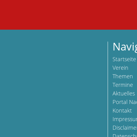
Navi
Startseite
Verein
Themen
Termine
Aktuelles
Portal Na
Kontakt
Impress
Disclaime
Datensch