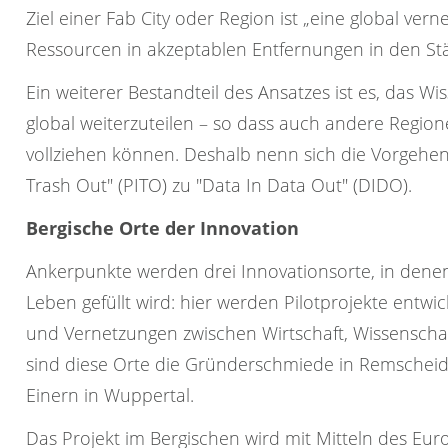
Ziel einer Fab City oder Region ist „eine global ver
Ressourcen in akzeptablen Entfernungen in den St
Ein weiterer Bestandteil des Ansatzes ist es, das Wi
global weiterzuteilen – so dass auch andere Regio
vollziehen können. Deshalb nenn sich die Vorgehensw
Trash Out" (PITO) zu "Data In Data Out" (DIDO).
Bergische Orte der Innovation
Ankerpunkte werden drei Innovationsorte, in denen
Leben gefüllt wird: hier werden Pilotprojekte entwi
und Vernetzungen zwischen Wirtschaft, Wissenscha
sind diese Orte die Gründerschmiede in Remscheid,
Einern in Wuppertal.
Das Projekt im Bergischen wird mit Mitteln des Eur