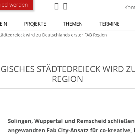
lied werden
Kon
EIN
PROJEKTE
THEMEN
TERMINE
Städtedreieck wird zu Deutschlands erster FAB Region
RGISCHES STÄDTEDREIECK WIRD Z
REGION
Solingen, Wuppertal und Remscheid schließe
angewandten Fab City-Ansatz für co-kreative, l