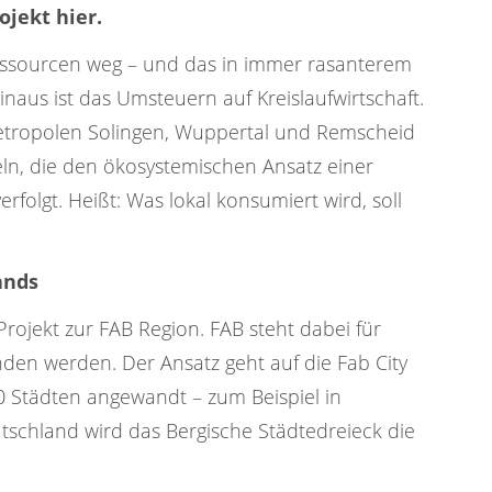
jekt hier.
essourcen weg – und das in immer rasanterem
naus ist das Umsteuern auf Kreislaufwirtschaft.
etropolen Solingen, Wuppertal und Remscheid
ln, die den ökosystemischen Ansatz einer
rfolgt. Heißt: Was lokal konsumiert wird, soll
ands
rojekt zur FAB Region. FAB steht dabei für
anden werden. Der Ansatz geht auf die Fab City
 50 Städten angewandt – zum Beispiel in
tschland wird das Bergische Städtedreieck die