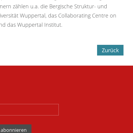
ern zählen u.a. die Bergische Struktur- und
iversität Wuppertal, das Collaborating Centre on
d das Wuppertal Institut.
Zurück
 abonnieren