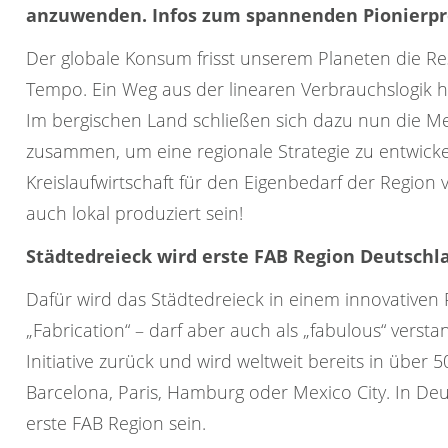
anzuwenden. Infos zum spannenden Pionierpro
Der globale Konsum frisst unserem Planeten die R
Tempo. Ein Weg aus der linearen Verbrauchslogik hi
Im bergischen Land schließen sich dazu nun die M
zusammen, um eine regionale Strategie zu entwicke
Kreislaufwirtschaft für den Eigenbedarf der Region ve
auch lokal produziert sein!
Städtedreieck wird erste FAB Region Deutschl
Dafür wird das Städtedreieck in einem innovativen P
„Fabrication“ – darf aber auch als „fabulous“ verst
Initiative zurück und wird weltweit bereits in über
Barcelona, Paris, Hamburg oder Mexico City. In Deu
erste FAB Region sein.