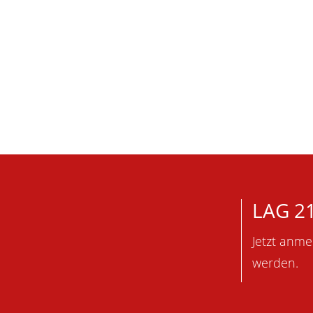
LAG 2
Jetzt anme
werden.