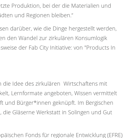
netzte Produktion, bei der die Materialien und
ädten und Regionen bleiben.“
ssen darüber, wie die Dinge hergestellt werden,
nen den Wandel zur zirkulären Konsumlogik
eise der Fab City Initiative: von "Products In
 die Idee des zirkulären Wirtschaftens mit
ckelt, Lernformate angeboten, Wissen vermittelt
ft und Bürger*innen geknüpft. Im Bergischen
 die Gläserne Werkstatt in Solingen und Gut
opäischen Fonds für regionale Entwicklung (EFRE)