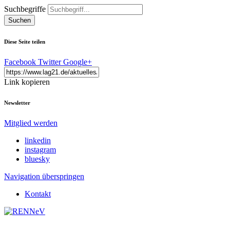
Suchbegriffe
Suchen
Diese Seite teilen
Facebook
Twitter
Google+
Link kopieren
Newsletter
Mitglied werden
linkedin
instagram
bluesky
Navigation überspringen
Kontakt