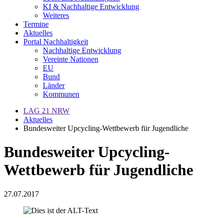
KI & Nachhaltige Entwicklung
Weiteres
Termine
Aktuelles
Portal Nachhaltigkeit
Nachhaltige Entwicklung
Vereinte Nationen
EU
Bund
Länder
Kommunen
LAG 21 NRW
Aktuelles
Bundesweiter Upcycling-Wettbewerb für Jugendliche
Bundesweiter Upcycling-
Wettbewerb für Jugendliche
27.07.2017