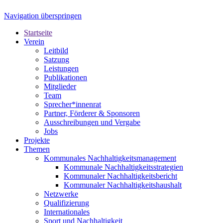
Navigation überspringen
Startseite
Verein
Leitbild
Satzung
Leistungen
Publikationen
Mitglieder
Team
Sprecher*innenrat
Partner, Förderer & Sponsoren
Ausschreibungen und Vergabe
Jobs
Projekte
Themen
Kommunales Nachhaltigkeitsmanagement
Kommunale Nachhaltigkeitsstrategien
Kommunaler Nachhaltigkeitsbericht
Kommunaler Nachhaltigkeitshaushalt
Netzwerke
Qualifizierung
Internationales
Sport und Nachhaltigkeit