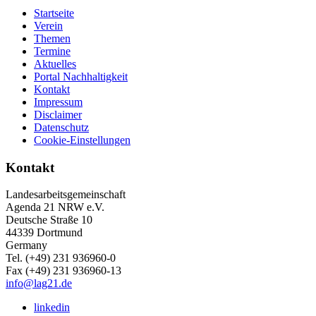
Startseite
Verein
Themen
Termine
Aktuelles
Portal Nachhaltigkeit
Kontakt
Impressum
Disclaimer
Datenschutz
Cookie-Einstellungen
Kontakt
Landesarbeitsgemeinschaft
Agenda 21 NRW e.V.
Deutsche Straße 10
44339 Dortmund
Germany
Tel. (+49) 231 936960-0
Fax (+49) 231 936960-13
info@lag21.de
linkedin