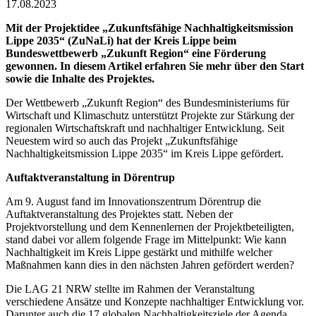
17.08.2023
Mit der Projektidee „Zukunftsfähige Nachhaltigkeitsmission
Lippe 2035“ (ZuNaLi) hat der Kreis Lippe beim
Bundeswettbewerb „Zukunft Region“ eine Förderung
gewonnen. In diesem Artikel erfahren Sie mehr über den Start
sowie die Inhalte des Projektes.
Der Wettbewerb „Zukunft Region“ des Bundesministeriums für
Wirtschaft und Klimaschutz unterstützt Projekte zur Stärkung der
regionalen Wirtschaftskraft und nachhaltiger Entwicklung. Seit
Neuestem wird so auch das Projekt „Zukunftsfähige
Nachhaltigkeitsmission Lippe 2035“ im Kreis Lippe gefördert.
Auftaktveranstaltung in Dörentrup
Am 9. August fand im Innovationszentrum Dörentrup die
Auftaktveranstaltung des Projektes statt. Neben der
Projektvorstellung und dem Kennenlernen der Projektbeteiligten,
stand dabei vor allem folgende Frage im Mittelpunkt: Wie kann
Nachhaltigkeit im Kreis Lippe gestärkt und mithilfe welcher
Maßnahmen kann dies in den nächsten Jahren gefördert werden?
Die LAG 21 NRW stellte im Rahmen der Veranstaltung
verschiedene Ansätze und Konzepte nachhaltiger Entwicklung vor.
Darunter auch die 17 globalen Nachhaltigkeitsziele der Agenda