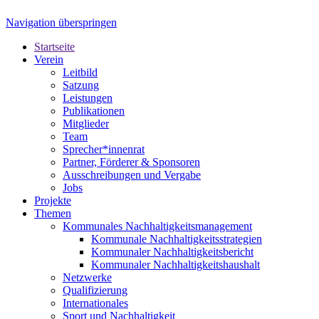
Navigation überspringen
Startseite
Verein
Leitbild
Satzung
Leistungen
Publikationen
Mitglieder
Team
Sprecher*innenrat
Partner, Förderer & Sponsoren
Ausschreibungen und Vergabe
Jobs
Projekte
Themen
Kommunales Nachhaltigkeitsmanagement
Kommunale Nachhaltigkeitsstrategien
Kommunaler Nachhaltigkeitsbericht
Kommunaler Nachhaltigkeitshaushalt
Netzwerke
Qualifizierung
Internationales
Sport und Nachhaltigkeit