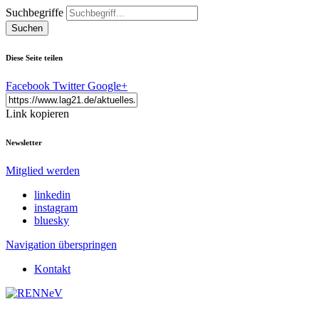
Suchbegriffe
Suchen
Diese Seite teilen
Facebook
Twitter
Google+
Link kopieren
Newsletter
Mitglied werden
linkedin
instagram
bluesky
Navigation überspringen
Kontakt