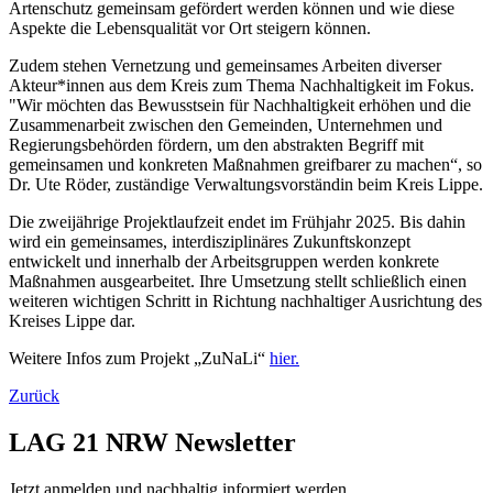
Artenschutz gemeinsam gefördert werden können und wie diese
Aspekte die Lebensqualität vor Ort steigern können.
Zudem stehen Vernetzung und gemeinsames Arbeiten diverser
Akteur*innen aus dem Kreis zum Thema Nachhaltigkeit im Fokus.
"Wir möchten das Bewusstsein für Nachhaltigkeit erhöhen und die
Zusammenarbeit zwischen den Gemeinden, Unternehmen und
Regierungsbehörden fördern, um den abstrakten Begriff mit
gemeinsamen und konkreten Maßnahmen greifbarer zu machen“, so
Dr. Ute Röder, zuständige Verwaltungsvorständin beim Kreis Lippe.
Die zweijährige Projektlaufzeit endet im Frühjahr 2025. Bis dahin
wird ein gemeinsames, interdisziplinäres Zukunftskonzept
entwickelt und innerhalb der Arbeitsgruppen werden konkrete
Maßnahmen ausgearbeitet. Ihre Umsetzung stellt schließlich einen
weiteren wichtigen Schritt in Richtung nachhaltiger Ausrichtung des
Kreises Lippe dar.
Weitere Infos zum Projekt „ZuNaLi“
hier.
Zurück
LAG 21 NRW Newsletter
Jetzt anmelden und nachhaltig informiert werden.