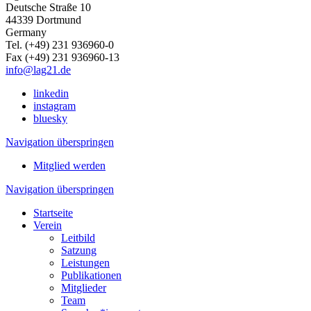
Deutsche Straße 10
44339 Dortmund
Germany
Tel. (+49) 231 936960-0
Fax (+49) 231 936960-13
info@lag21.de
linkedin
instagram
bluesky
Navigation überspringen
Mitglied werden
Navigation überspringen
Startseite
Verein
Leitbild
Satzung
Leistungen
Publikationen
Mitglieder
Team