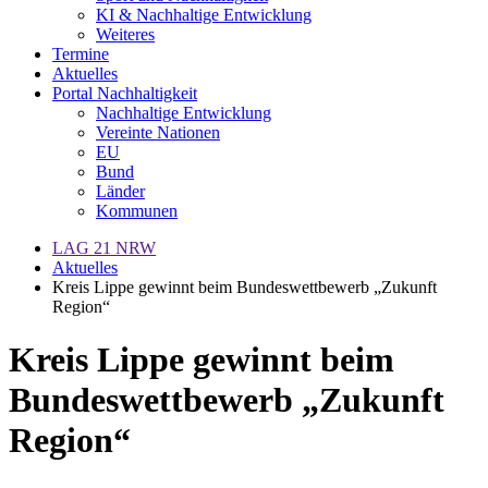
KI & Nachhaltige Entwicklung
Weiteres
Termine
Aktuelles
Portal Nachhaltigkeit
Nachhaltige Entwicklung
Vereinte Nationen
EU
Bund
Länder
Kommunen
LAG 21 NRW
Aktuelles
Kreis Lippe gewinnt beim Bundeswettbewerb „Zukunft
Region“
Kreis Lippe gewinnt beim
Bundeswettbewerb „Zukunft
Region“