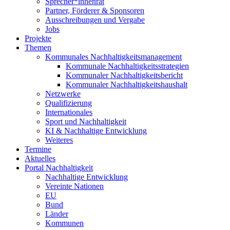
Sprecher*innenrat
Partner, Förderer & Sponsoren
Ausschreibungen und Vergabe
Jobs
Projekte
Themen
Kommunales Nachhaltigkeitsmanagement
Kommunale Nachhaltigkeitsstrategien
Kommunaler Nachhaltigkeitsbericht
Kommunaler Nachhaltigkeitshaushalt
Netzwerke
Qualifizierung
Internationales
Sport und Nachhaltigkeit
KI & Nachhaltige Entwicklung
Weiteres
Termine
Aktuelles
Portal Nachhaltigkeit
Nachhaltige Entwicklung
Vereinte Nationen
EU
Bund
Länder
Kommunen